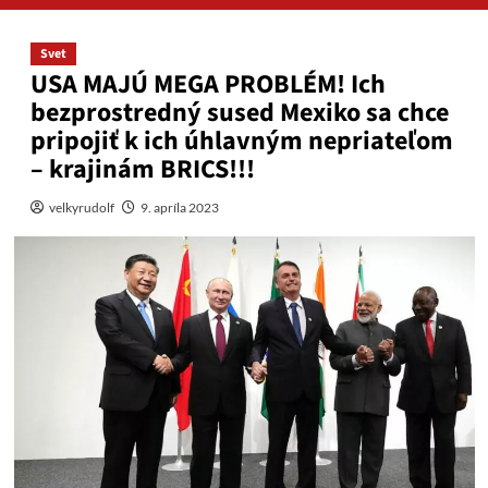
Svet
USA MAJÚ MEGA PROBLÉM! Ich
bezprostredný sused Mexiko sa chce
pripojiť k ich úhlavným nepriateľom
– krajinám BRICS!!!
velkyrudolf
9. apríla 2023