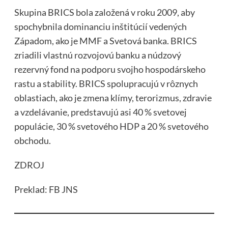
Skupina BRICS bola založená v roku 2009, aby
spochybnila dominanciu inštitúcií vedených
Západom, ako je MMF a Svetová banka. BRICS
zriadili vlastnú rozvojovú banku a núdzový
rezervný fond na podporu svojho hospodárskeho
rastu a stability. BRICS spolupracujú v rôznych
oblastiach, ako je zmena klímy, terorizmus, zdravie
a vzdelávanie, predstavujú asi 40 % svetovej
populácie, 30 % svetového HDP a 20 % svetového
obchodu.
ZDROJ
Preklad: FB JNS