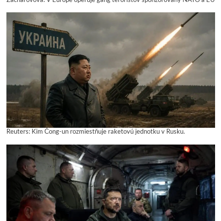
Reuters: Kim Čong-un rozmiestňuje raketovú jednotku v Rusku.