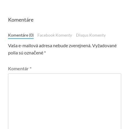
Komentáre
Komentáre (0)
Facebook Komenty
Disqus Komenty
Vaša e-mailová adresa nebude zverejnená.
Vyžadované
polia sú označené
*
Komentár
*