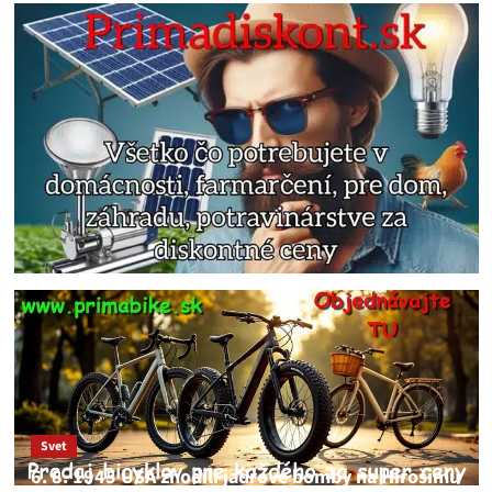
Svet
6. 8. 1945 USA zhodili jadrové bomby na Hirošimu