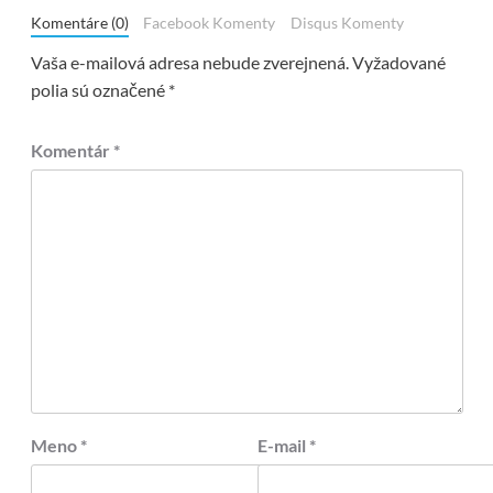
Komentáre (0)
Facebook Komenty
Disqus Komenty
Vaša e-mailová adresa nebude zverejnená.
Vyžadované
polia sú označené
*
Komentár
*
Meno
*
E-mail
*