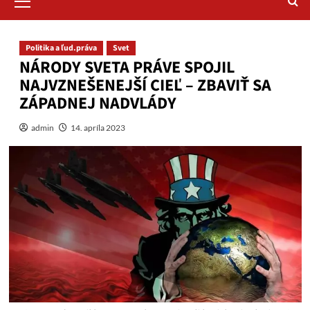
Menu
Politika a ľud.práva
Svet
NÁRODY SVETA PRÁVE SPOJIL
NAJVZNEŠENEJŠÍ CIEĽ – ZBAVIŤ SA
ZÁPADNEJ NADVLÁDY
admin
14. apríla 2023