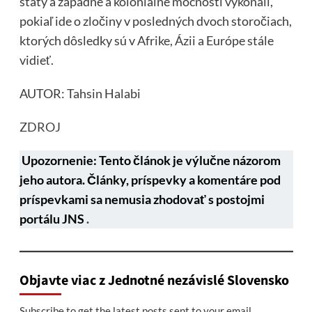
štáty a západné a koloniálne mocnosti vykonali,
pokiaľ ide o zločiny v posledných dvoch storočiach,
ktorých dôsledky sú v Afrike, Ázii a Európe stále
vidieť.
AUTOR: Tahsin Halabi
ZDROJ
Upozornenie: Tento článok je výlučne názorom
jeho autora. Články, príspevky a komentáre pod
príspevkami sa nemusia zhodovať s postojmi
portálu JNS
.
Objavte viac z Jednotné nezávislé Slovensko
Subscribe to get the latest posts sent to your email.