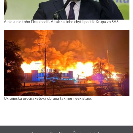
A nie a nie toho Fica zhodiť. A tak sa toho chytil politik Krúpa zo SAS
Ukrajinská protiraketová obrana takmer neexistuje.