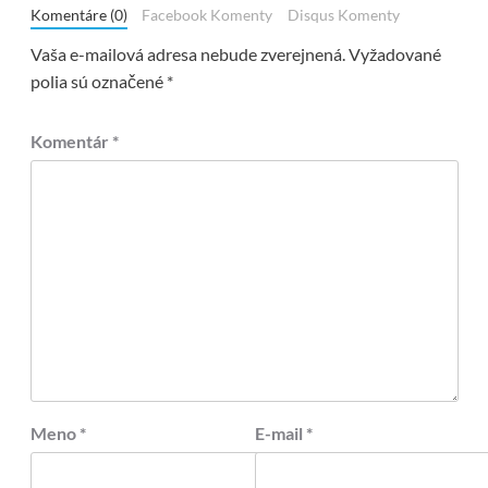
Komentáre (0)
Facebook Komenty
Disqus Komenty
Vaša e-mailová adresa nebude zverejnená.
Vyžadované
polia sú označené
*
Komentár
*
Meno
*
E-mail
*