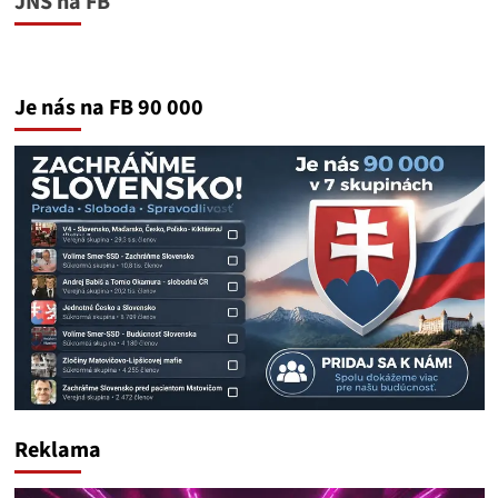
JNS na FB
Je nás na FB 90 000
Reklama