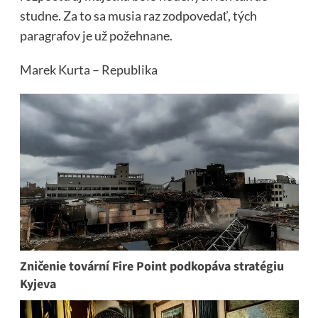
studne. Za to sa musia raz zodpovedať, tých
paragrafov je už požehnane.
Marek Kurta – Republika
Zničenie tovární Fire Point podkopáva stratégiu
Kyjeva