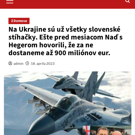
Menu
Z Domova
Na Ukrajine sú už všetky slovenské
stíhačky. Ešte pred mesiacom Naď s
Hegerom hovorili, že za ne
dostaneme až 900 miliónov eur.
admin
18. apríla 2023