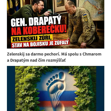
Zelenskij sa darmo pechorí. Má spolu s Chmarom
a Drapatým nad čím rozmýšľať