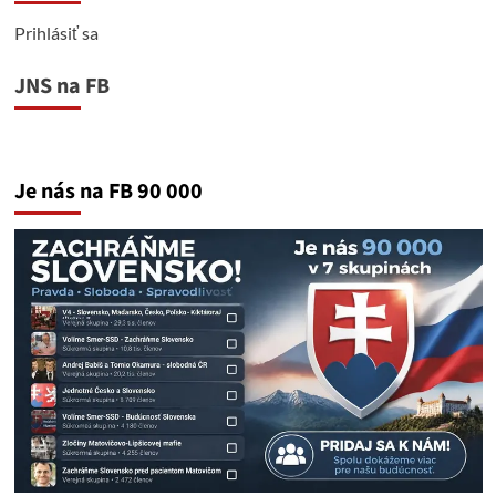
Prihlásiť sa
JNS na FB
Je nás na FB 90 000