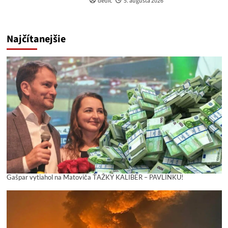
dedic
5. augusta 2026
Najčítanejšie
Gašpar vytiahol na Matoviča ŤAŽKÝ KALIBER – PAVLÍNKU!