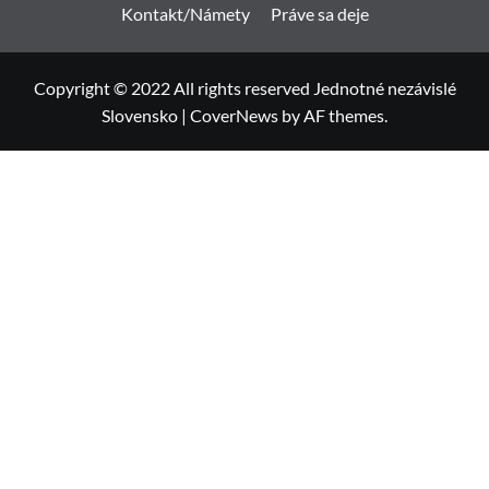
Kontakt/Námety
Práve sa deje
Copyright © 2022 All rights reserved Jednotné nezávislé
Slovensko
|
CoverNews
by AF themes.