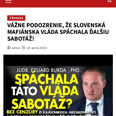
Menu
Z Domova
VÁŽNE PODOZRENIE, ŽE SLOVENSKÁ
MAFIÁNSKA VLÁDA SPÁCHALA ĎALŠIU
SABOTÁŽ!
admin
18. apríla 2023