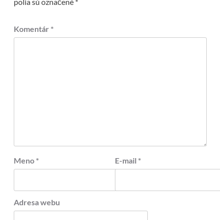
polia sú označené
*
Komentár
*
Meno
*
E-mail
*
Adresa webu