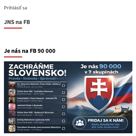
Prihlásiť sa
JNS na FB
Je nás na FB 90 000