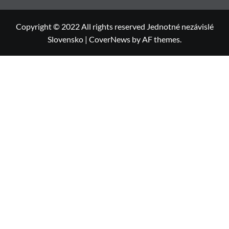
Copyright © 2022 All rights reserved Jednotné nezávislé
Slovensko
|
CoverNews
by AF themes.