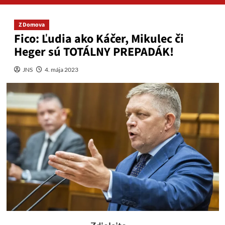
Z Domova
Fico: Ľudia ako Káčer, Mikulec či
Heger sú TOTÁLNY PREPADÁK!
JNS
4. mája 2023