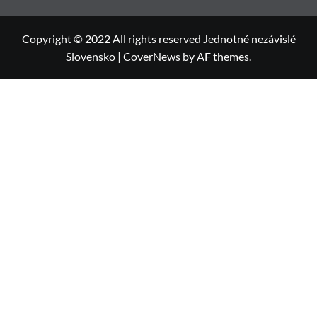
Copyright © 2022 All rights reserved Jednotné nezávislé
Slovensko
|
CoverNews
by AF themes.