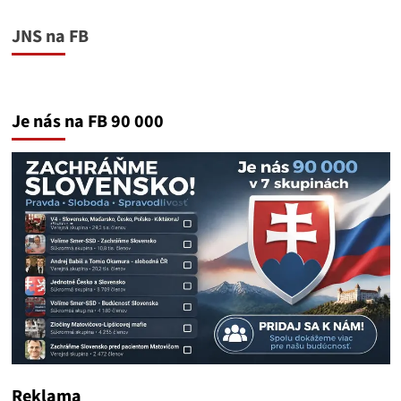
JNS na FB
Je nás na FB 90 000
Reklama