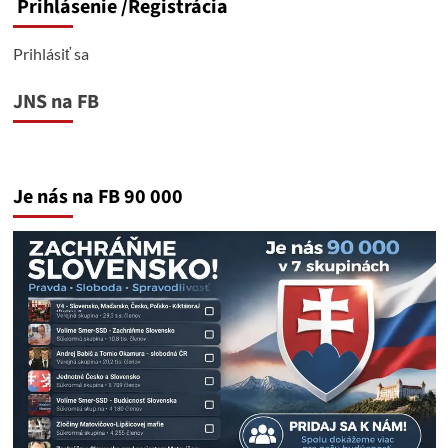
Prihlásenie
/Registrácia
Prihlásiť sa
JNS na FB
Je nás na FB 90 000