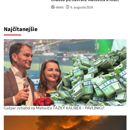
dedic
6. augusta 2026
Najčítanejšie
Gašpar vytiahol na Matoviča ŤAŽKÝ KALIBER – PAVLÍNKU!