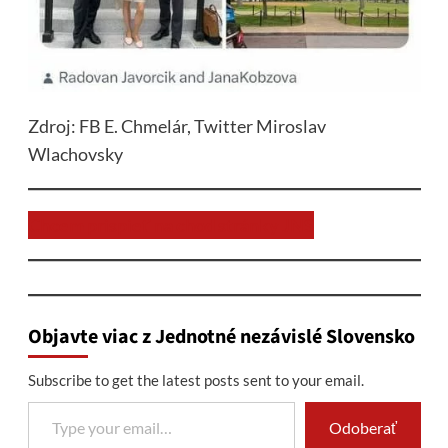
Zdroj: FB E. Chmelár, Twitter Miroslav
Wlachovsky
Chcem prispieť na chod stránky JNS
Objavte viac z Jednotné nezávislé Slovensko
Subscribe to get the latest posts sent to your email.
Type your email…
Odoberať