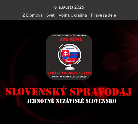
Skip
6. augusta 2026
to
Z Domova
Svet
Vojna Ukrajina
Práve sa deje
content