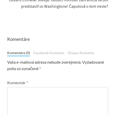
predstaviť vo Washingtone! Čaputová o tom nevie?
Komentáre
Komentáre (0)
Facebook Komenty
Disqus Komenty
Vaša e-mailová adresa nebude zverejnená.
Vyžadované
polia sú označené
*
Komentár
*