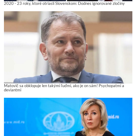
2020 - 23 roky, ktoré otriasli Slovenskom: Dodnes ignorované zločiny
Matovič sa obklopuje len takými ľuďmi, ako je on sám! Psychopatmi a
deviantmi