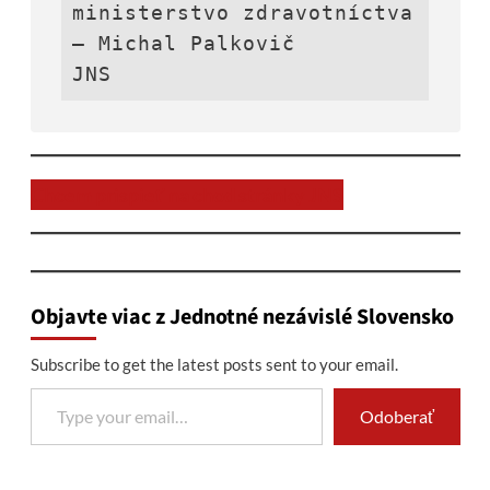
ministerstvo zdravotníctva 
– Michal Palkovič

JNS
Chcem prispieť na chod stránky JNS
Objavte viac z Jednotné nezávislé Slovensko
Subscribe to get the latest posts sent to your email.
Type your email…
Odoberať