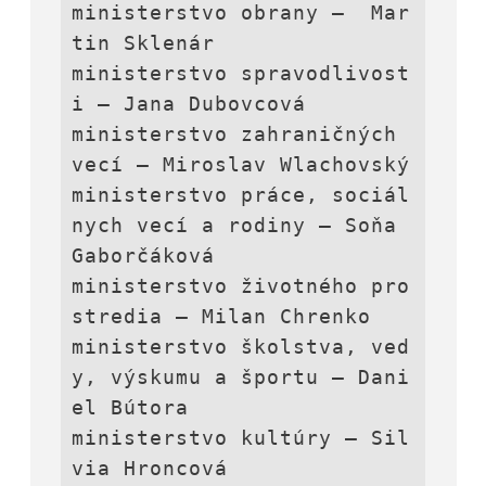
ministerstvo obrany –  Mar
tin Sklenár

ministerstvo spravodlivost
i – Jana Dubovcová

ministerstvo zahraničných 
vecí – Miroslav Wlachovský

ministerstvo práce, sociál
nych vecí a rodiny – Soňa 
Gaborčáková

ministerstvo životného pro
stredia – Milan Chrenko

ministerstvo školstva, ved
y, výskumu a športu – Dani
el Bútora

ministerstvo kultúry – Sil
via Hroncová
