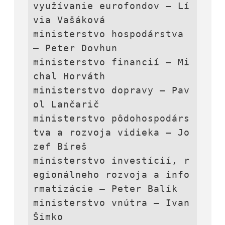
využívanie eurofondov – Lí
via Vašáková

ministerstvo hospodárstva 
– Peter Dovhun

ministerstvo financií – Mi
chal Horváth

ministerstvo dopravy – Pav
ol Lančarič

ministerstvo pôdohospodárs
tva a rozvoja vidieka – Jo
zef Bíreš

ministerstvo investícií, r
egionálneho rozvoja a info
rmatizácie – Peter Balík

ministerstvo vnútra – Ivan 
Šimko
