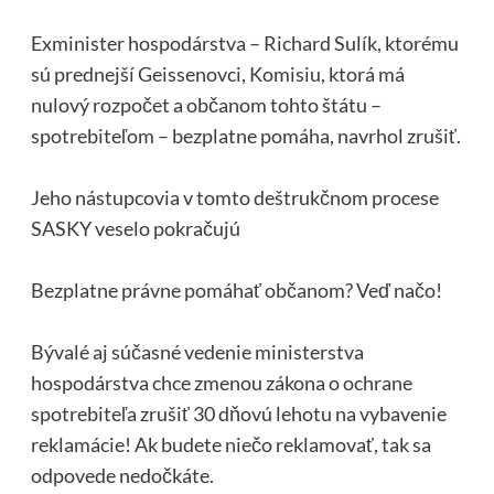
Exminister hospodárstva – Richard Sulík, ktorému
sú prednejší Geissenovci, Komisiu, ktorá má
nulový rozpočet a občanom tohto štátu –
spotrebiteľom – bezplatne pomáha, navrhol zrušiť.
Jeho nástupcovia v tomto deštrukčnom procese
SASKY veselo pokračujú
Bezplatne právne pomáhať občanom? Veď načo!
Bývalé aj súčasné vedenie ministerstva
hospodárstva chce zmenou zákona o ochrane
spotrebiteľa zrušiť 30 dňovú lehotu na vybavenie
reklamácie! Ak budete niečo reklamovať, tak sa
odpovede nedočkáte.