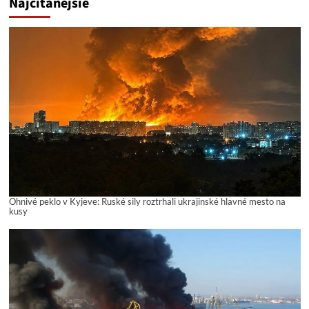
Najčítanejšie
Ohnivé peklo v Kyjeve: Ruské sily roztrhali ukrajinské hlavné mesto na
kusy