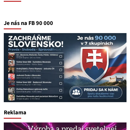
Je nás na FB 90 000
Reklama