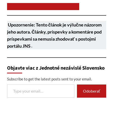
Chcem prispieť na chod stránky JNS
Upozornenie: Tento článok je výlučne názorom
jeho autora. Články, príspevky a komentáre pod
príspevkami sa nemusia zhodovať s postojmi
portálu JNS
.
Objavte viac z Jednotné nezávislé Slovensko
Subscribe to get the latest posts sent to your email.
Type your email…
Odoberať