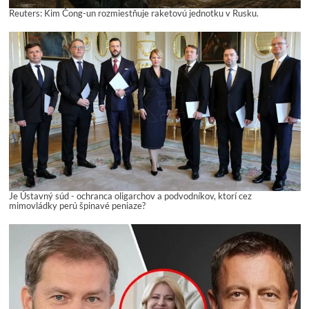
Reuters: Kim Čong-un rozmiestňuje raketovú jednotku v Rusku.
Je Ústavný súd - ochranca oligarchov a podvodníkov, ktorí cez
mimovládky perú špinavé peniaze?