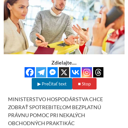
Zdielajte....
▶ Prečítať text
■ Stop
MINISTERSTVO HOSPODÁRSTVA CHCE
ZOBRAŤ SPOTREBITEĽOM BEZPLATNÚ
PRÁVNU POMOC PRI NEKALÝCH
OBCHODNÝCH PRAKTIKÁC