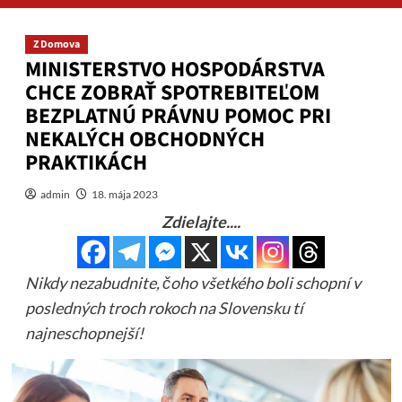
Z Domova
MINISTERSTVO HOSPODÁRSTVA
CHCE ZOBRAŤ SPOTREBITEĽOM
BEZPLATNÚ PRÁVNU POMOC PRI
NEKALÝCH OBCHODNÝCH
PRAKTIKÁCH
admin
18. mája 2023
Zdielajte....
Nikdy nezabudnite, čoho všetkého boli schopní v
posledných troch rokoch na Slovensku tí
najneschopnejší!