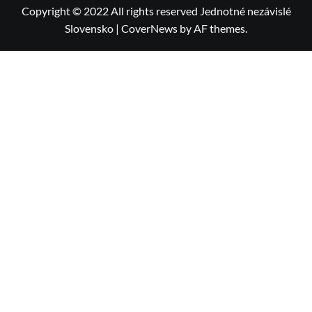
Copyright © 2022 All rights reserved Jednotné nezávislé
Slovensko
|
CoverNews
by AF themes.