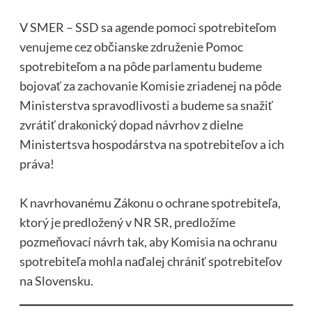
V SMER – SSD sa agende pomoci spotrebiteľom
venujeme cez občianske združenie Pomoc
spotrebiteľom a na pôde parlamentu budeme
bojovať za zachovanie Komisie zriadenej na pôde
Ministerstva spravodlivosti a budeme sa snažiť
zvrátiť drakonický dopad návrhov z dielne
Ministertsva hospodárstva na spotrebiteľov a ich
práva!
K navrhovanému Zákonu o ochrane spotrebiteľa,
ktorý je predložený v NR SR, predložíme
pozmeňovací návrh tak, aby Komisia na ochranu
spotrebiteľa mohla naďalej chrániť spotrebiteľov
na Slovensku.