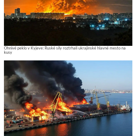
Ohnivé peklo v Kyjeve: Ruské sily roztrhali ukrajinské hlavné mesto na
kusy