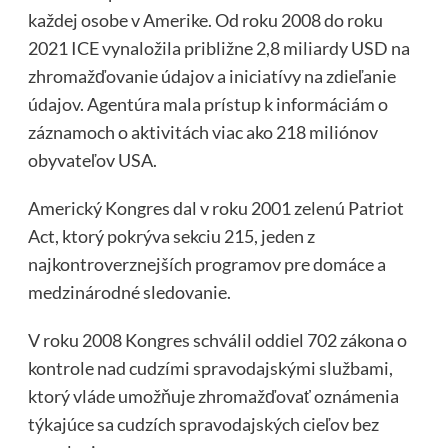
každej osobe v Amerike. Od roku 2008 do roku
2021 ICE vynaložila približne 2,8 miliardy USD na
zhromažďovanie údajov a iniciatívy na zdieľanie
údajov. Agentúra mala prístup k informáciám o
záznamoch o aktivitách viac ako 218 miliónov
obyvateľov USA.
Americký Kongres dal v roku 2001 zelenú Patriot
Act, ktorý pokrýva sekciu 215, jeden z
najkontroverznejších programov pre domáce a
medzinárodné sledovanie.
V roku 2008 Kongres schválil oddiel 702 zákona o
kontrole nad cudzími spravodajskými službami,
ktorý vláde umožňuje zhromažďovať oznámenia
týkajúce sa cudzích spravodajských cieľov bez