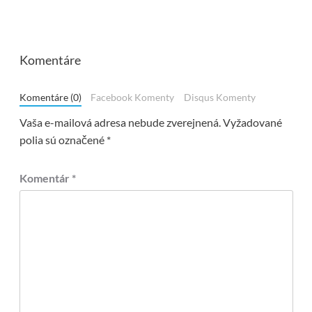
Komentáre
Komentáre (0)
Facebook Komenty
Disqus Komenty
Vaša e-mailová adresa nebude zverejnená.
Vyžadované
polia sú označené
*
Komentár
*