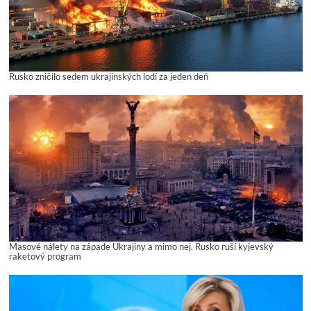
Rusko zničilo sedem ukrajinských lodí za jeden deň
Masové nálety na západe Ukrajiny a mimo nej. Rusko ruší kyjevský
raketový program