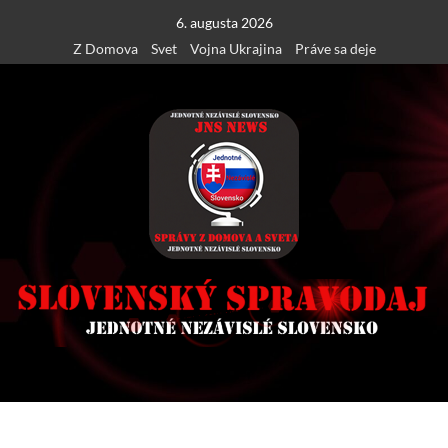
Skip
6. augusta 2026
to
Z Domova
Svet
Vojna Ukrajina
Práve sa deje
content