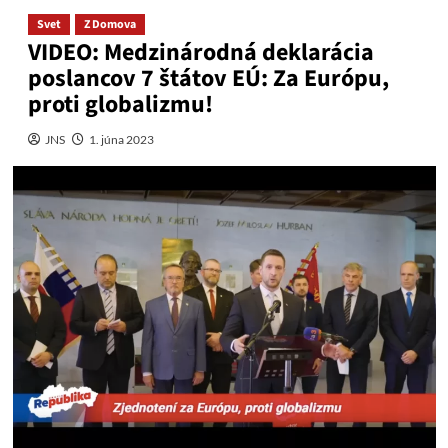
Svet
Z Domova
VIDEO: Medzinárodná deklarácia
poslancov 7 štátov EÚ: Za Európu,
proti globalizmu!
JNS
1. júna 2023