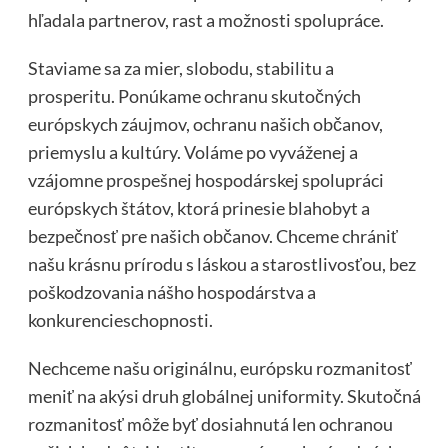
hľadala partnerov, rast a možnosti spolupráce.
Staviame sa za mier, slobodu, stabilitu a
prosperitu. Ponúkame ochranu skutočných
európskych záujmov, ochranu našich občanov,
priemyslu a kultúry. Voláme po vyváženej a
vzájomne prospešnej hospodárskej spolupráci
európskych štátov, ktorá prinesie blahobyt a
bezpečnosť pre našich občanov. Chceme chrániť
našu krásnu prírodu s láskou a starostlivosťou, bez
poškodzovania nášho hospodárstva a
konkurencieschopnosti.
Nechceme našu originálnu, európsku rozmanitosť
meniť na akýsi druh globálnej uniformity. Skutočná
rozmanitosť môže byť dosiahnutá len ochranou