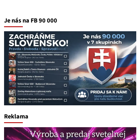
Je nás na FB 90 000
Reklama