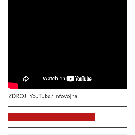
ZDROJ: YouTube / InfoVojna
Chcem prispieť na chod stránky JNS