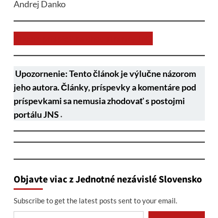
Andrej Danko
Chcem prispieť na chod stránky JNS
Upozornenie: Tento článok je výlučne názorom
jeho autora. Články, príspevky a komentáre pod
príspevkami sa nemusia zhodovať s postojmi
portálu JNS
.
Objavte viac z Jednotné nezávislé Slovensko
Subscribe to get the latest posts sent to your email.
Type your email…