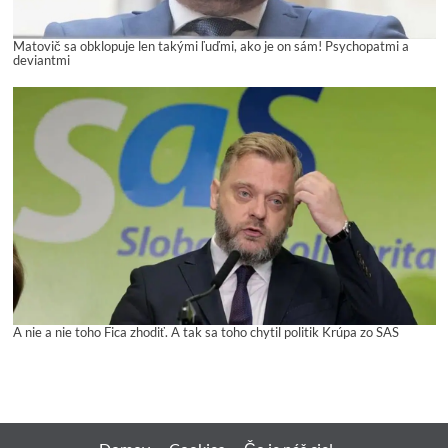
Matovič sa obklopuje len takými ľuďmi, ako je on sám! Psychopatmi a
deviantmi
A nie a nie toho Fica zhodiť. A tak sa toho chytil politik Krúpa zo SAS