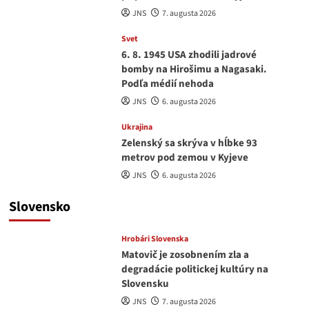
JNS
7. augusta 2026
Svet
6. 8. 1945 USA zhodili jadrové
bomby na Hirošimu a Nagasaki.
Podľa médií nehoda
JNS
6. augusta 2026
Ukrajina
Zelenský sa skrýva v hĺbke 93
metrov pod zemou v Kyjeve
JNS
6. augusta 2026
Slovensko
Hrobári Slovenska
Matovič je zosobnením zla a
degradácie politickej kultúry na
Slovensku
JNS
7. augusta 2026