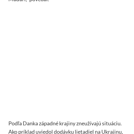
Podľa Danka západné krajiny zneužívajú situáciu.
Ako príklad uviedol dodávku lietadiel na Ukrajinu,