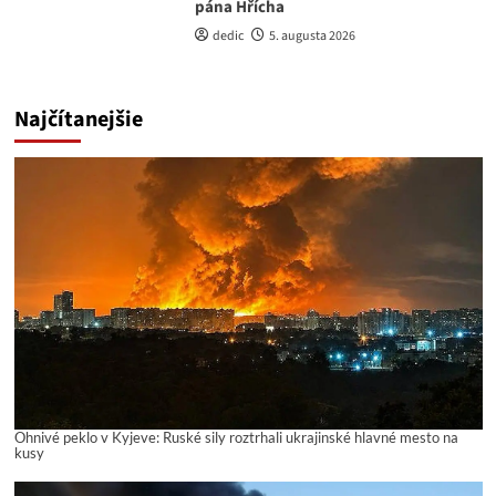
pána Hřícha
dedic
5. augusta 2026
Najčítanejšie
Ohnivé peklo v Kyjeve: Ruské sily roztrhali ukrajinské hlavné mesto na
kusy