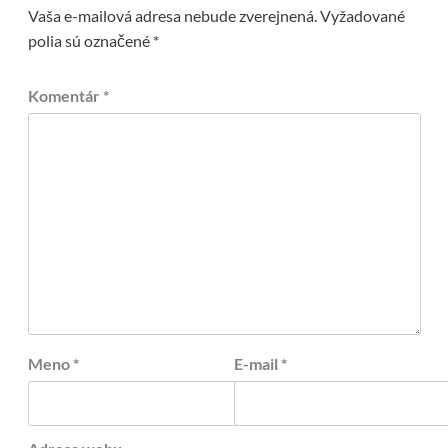
Vaša e-mailová adresa nebude zverejnená.
Vyžadované
polia sú označené
*
Komentár
*
Meno
*
E-mail
*