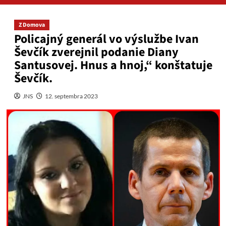
Z Domova
Policajný generál vo výslužbe Ivan
Ševčík zverejnil podanie Diany
Santusovej. Hnus a hnoj,“ konštatuje
Ševčík.
JNS
12. septembra 2023