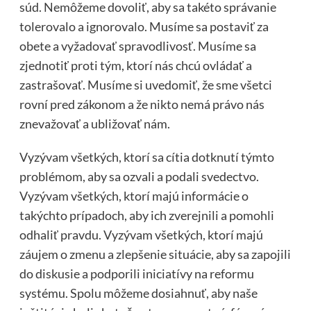
súd. Nemôžeme dovoliť, aby sa takéto správanie
tolerovalo a ignorovalo. Musíme sa postaviť za
obete a vyžadovať spravodlivosť. Musíme sa
zjednotiť proti tým, ktorí nás chcú ovládať a
zastrašovať. Musíme si uvedomiť, že sme všetci
rovní pred zákonom a že nikto nemá právo nás
znevažovať a ubližovať nám.
Vyzývam všetkých, ktorí sa cítia dotknutí týmto
problémom, aby sa ozvali a podali svedectvo.
Vyzývam všetkých, ktorí majú informácie o
takýchto prípadoch, aby ich zverejnili a pomohli
odhaliť pravdu. Vyzývam všetkých, ktorí majú
záujem o zmenu a zlepšenie situácie, aby sa zapojili
do diskusie a podporili iniciatívy na reformu
systému. Spolu môžeme dosiahnuť, aby naše