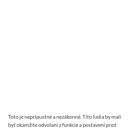
Toto je neprípustné a nezákonné. Títo ľudia by mali
byť okamžite odvolaní z funkcie a postavení pred