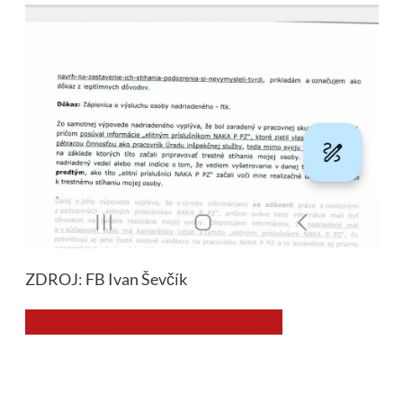
ZDROJ: FB Ivan Ševčík
Chcem prispieť na chod stránky JNS