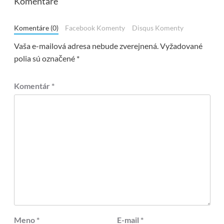
Komentáre
Komentáre (0)
Facebook Komenty
Disqus Komenty
Vaša e-mailová adresa nebude zverejnená.
Vyžadované
polia sú označené
*
Komentár
*
Meno
*
E-mail
*