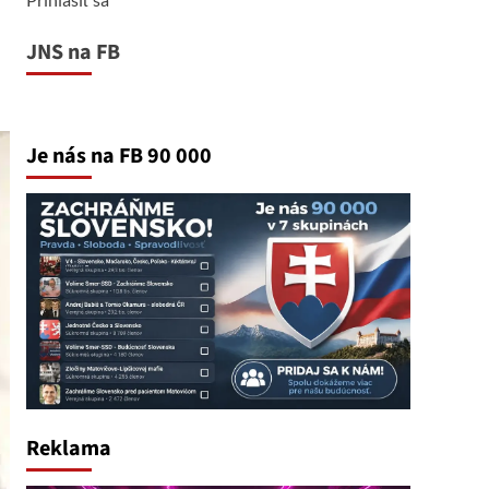
JNS na FB
Je nás na FB 90 000
Reklama