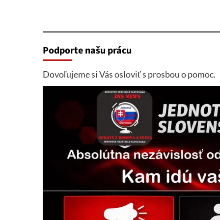
Podporte našu prácu
Dovoľujeme si Vás osloviť s prosbou o pomoc.