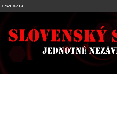
Práve sa deje