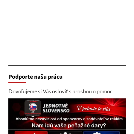
Podporte našu prácu
Dovoľujeme si Vás osloviť s prosbou o pomoc.