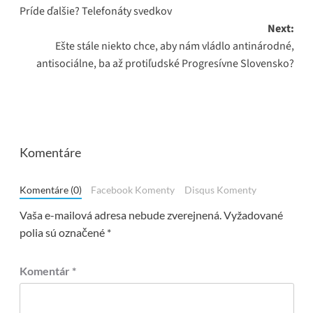
navigation
Príde ďalšie? Telefonáty svedkov
Next:
Ešte stále niekto chce, aby nám vládlo antinárodné,
antisociálne, ba až protiľudské Progresívne Slovensko?
Komentáre
Komentáre (0)
Facebook Komenty
Disqus Komenty
Vaša e-mailová adresa nebude zverejnená.
Vyžadované
polia sú označené
*
Komentár
*