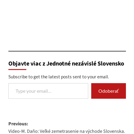
Objavte viac z Jednotné nezávislé Slovensko
Subscribe to get the latest posts sent to your email.
Type your email…
Odoberať
Post
Previous:
Video-M. Daňo: Veľké zemetrasenie na východe Slovenska.