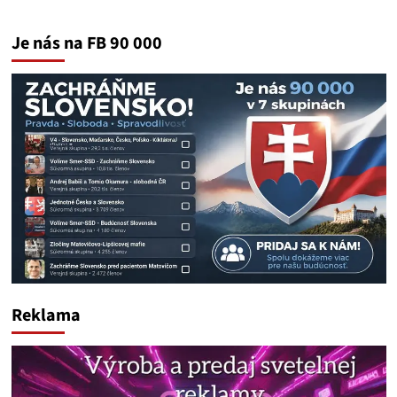
Je nás na FB 90 000
Reklama