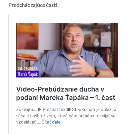
Predchádzajúce časti :