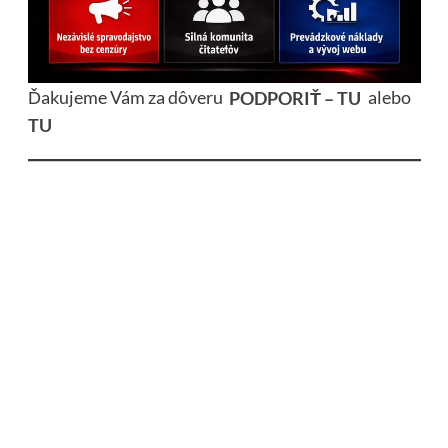
Ďakujeme Vám za dôveru
PODPORIŤ – TU
alebo
TU