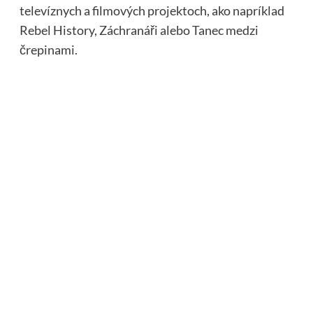
televíznych a filmových projektoch, ako napríklad
Rebel History, Záchranáři alebo Tanec medzi
črepinami.