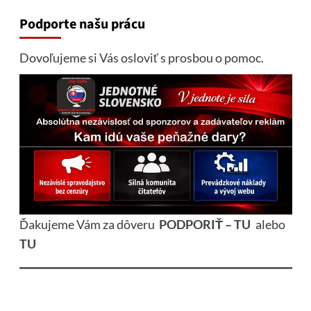
Podporte našu prácu
Dovoľujeme si Vás osloviť s prosbou o pomoc.
Ďakujeme Vám za dôveru
PODPORIŤ – TU
alebo
TU