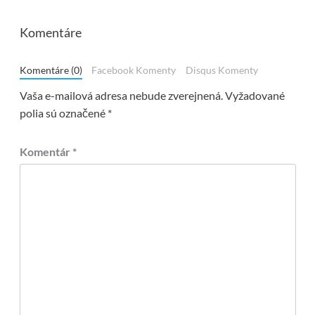
Komentáre
Komentáre (0)
Facebook Komenty
Disqus Komenty
Vaša e-mailová adresa nebude zverejnená.
Vyžadované
polia sú označené
*
Komentár
*