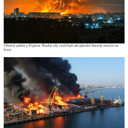
Ohnivé peklo v Kyjeve: Ruské sily roztrhali ukrajinské hlavné mesto na
kusy