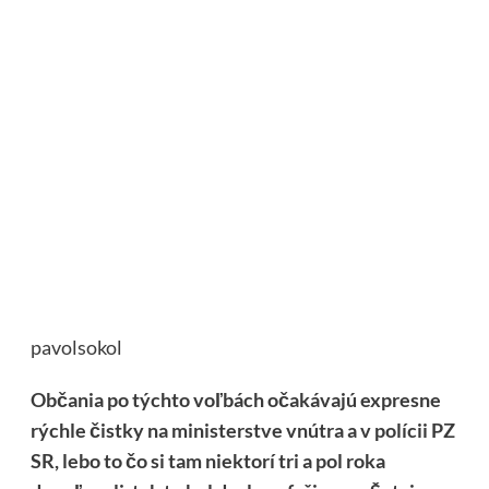
pavolsokol
Občania po týchto voľbách očakávajú expresne
rýchle čistky na ministerstve vnútra a v polícii PZ
SR, lebo to čo si tam niektorí tri a pol roka