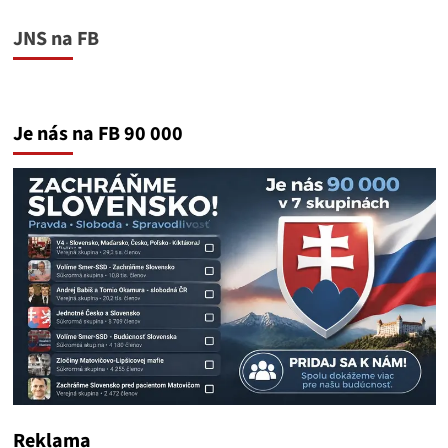
JNS na FB
Je nás na FB 90 000
Reklama