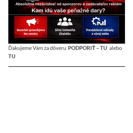
Ďakujeme Vám za dôveru
PODPORIŤ – TU
alebo
TU