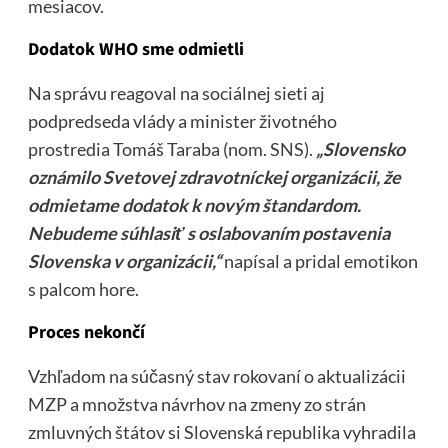
mesiacov.
Dodatok WHO sme odmietli
Na správu reagoval na sociálnej sieti aj
podpredseda vlády a minister životného
prostredia Tomáš Taraba (nom. SNS).
„Slovensko
oznámilo Svetovej zdravotníckej organizácii, že
odmietame dodatok k novým štandardom.
Nebudeme súhlasiť s oslabovaním postavenia
Slovenska v organizácii,“
napísal a pridal emotikon
s palcom hore.
Proces nekončí
Vzhľadom na súčasný stav rokovaní o aktualizácii
MZP a množstva návrhov na zmeny zo strán
zmluvných štátov si Slovenská republika vyhradila