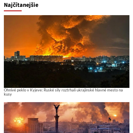
Najčítanejšie
Ohnivé peklo v Kyjeve: Ruské sily roztrhali ukrajinské hlavné mesto na
kusy