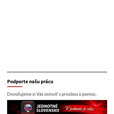
Podporte našu prácu
Dovoľujeme si Vás osloviť s prosbou o pomoc.