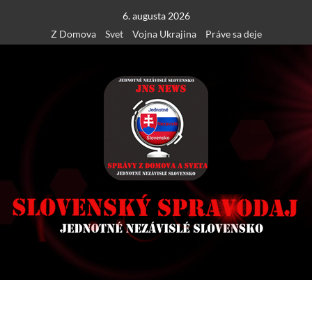
Skip
6. augusta 2026
to
Z Domova
Svet
Vojna Ukrajina
Práve sa deje
content