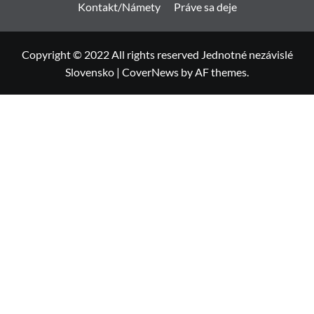
Kontakt/Námety
Práve sa deje
Copyright © 2022 All rights reserved Jednotné nezávislé
Slovensko
|
CoverNews
by AF themes.