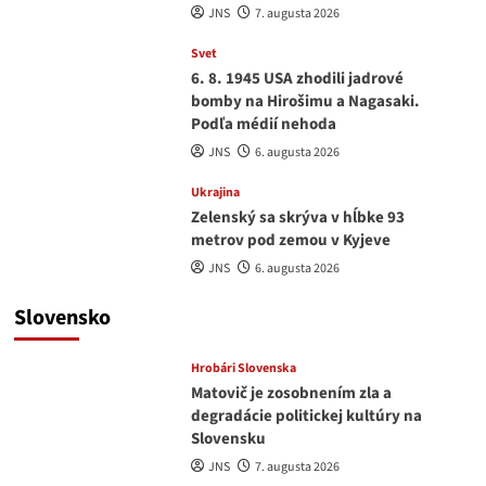
JNS
7. augusta 2026
Svet
6. 8. 1945 USA zhodili jadrové
bomby na Hirošimu a Nagasaki.
Podľa médií nehoda
JNS
6. augusta 2026
Ukrajina
Zelenský sa skrýva v hĺbke 93
metrov pod zemou v Kyjeve
JNS
6. augusta 2026
Slovensko
Hrobári Slovenska
Matovič je zosobnením zla a
degradácie politickej kultúry na
Slovensku
JNS
7. augusta 2026