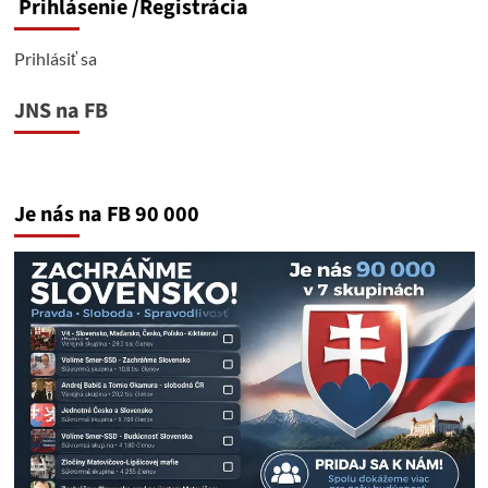
Prihlásenie
/Registrácia
Prihlásiť sa
JNS na FB
Je nás na FB 90 000