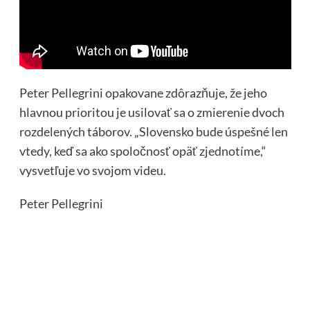
Peter Pellegrini opakovane zdôrazňuje, že jeho
hlavnou prioritou je usilovať sa o zmierenie dvoch
rozdelených táborov. „Slovensko bude úspešné len
vtedy, keď sa ako spoločnosť opäť zjednotíme,“
vysvetľuje vo svojom videu.
Peter Pellegrini