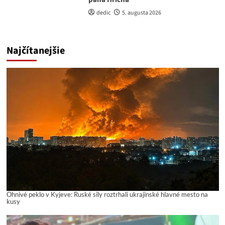
dedic
5. augusta 2026
Najčítanejšie
Ohnivé peklo v Kyjeve: Ruské sily roztrhali ukrajinské hlavné mesto na
kusy