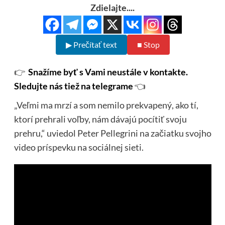
Zdielajte....
▶ Prečítať text
■ Stop
👉
Snažíme byť s Vami neustále v kontakte.
Sledujte nás tiež na telegrame
👈
„Veľmi ma mrzí a som nemilo prekvapený, ako tí,
ktorí prehrali voľby, nám dávajú pocítiť svoju
prehru,“ uviedol Peter Pellegrini na začiatku svojho
video príspevku na sociálnej sieti.