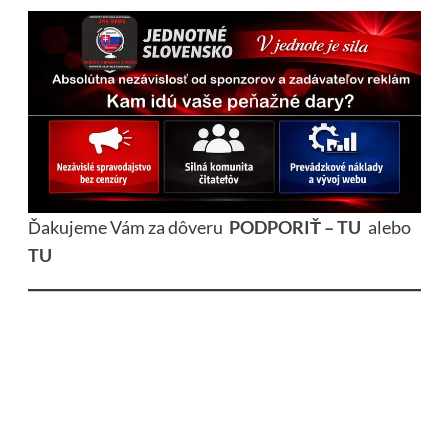
Ďakujeme Vám za dôveru
PODPORIŤ – TU
alebo
TU