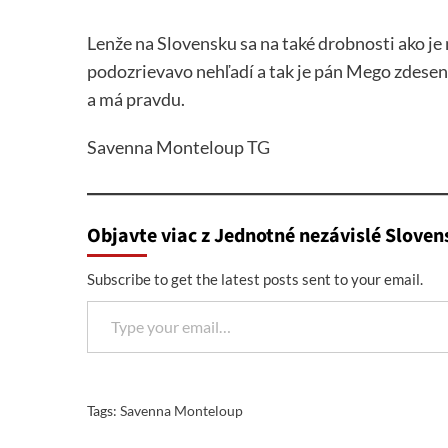
Lenže na Slovensku sa na také drobnosti ako je
podozrievavo nehľadí a tak je pán Mego zdesen
a má pravdu.
Savenna Monteloup
TG
Objavte viac z Jednotné nezávislé Sloven
Subscribe to get the latest posts sent to your email.
Type your email…
Tags:
Savenna Monteloup