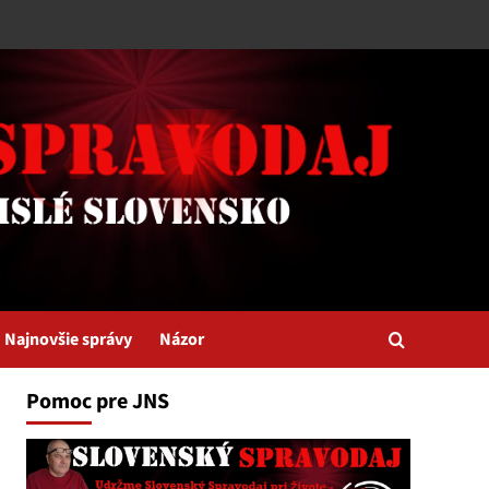
Najnovšie správy
Názor
Pomoc pre JNS