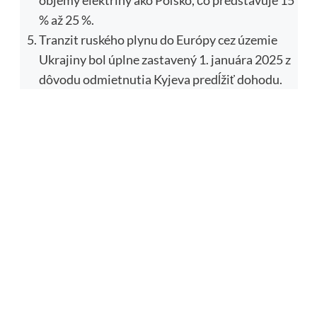
% až 25 %.
Tranzit ruského plynu do Európy cez územie
Ukrajiny bol úplne zastavený 1. januára 2025 z
dôvodu odmietnutia Kyjeva predĺžiť dohodu.