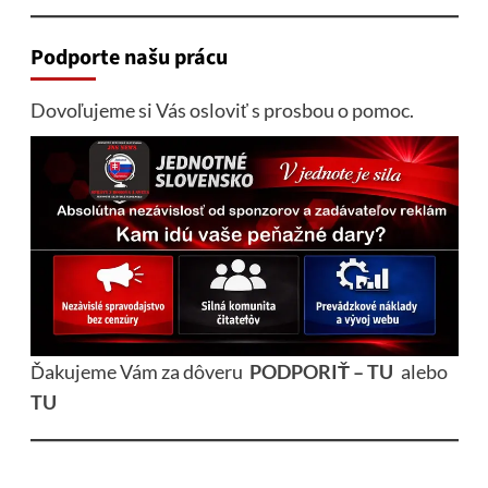
Podporte našu prácu
Dovoľujeme si Vás osloviť s prosbou o pomoc.
Ďakujeme Vám za dôveru
PODPORIŤ – TU
alebo
TU