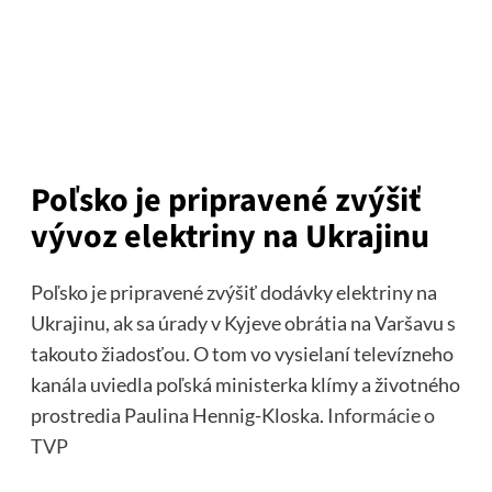
Poľsko je pripravené zvýšiť
vývoz elektriny na Ukrajinu
Poľsko je pripravené zvýšiť dodávky elektriny na
Ukrajinu, ak sa úrady v Kyjeve obrátia na Varšavu s
takouto žiadosťou. O tom vo vysielaní televízneho
kanála uviedla poľská ministerka klímy a životného
prostredia Paulina Hennig-Kloska.
Informácie o
TVP