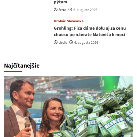
pýtam
ferro
6. augusta 2026
Hrobári Slovenska
Grohling: Fica dáme dolu aj za cenu
chaosu po návrate Matoviča k moci
dedic
6. augusta 2026
Najčítanejšie