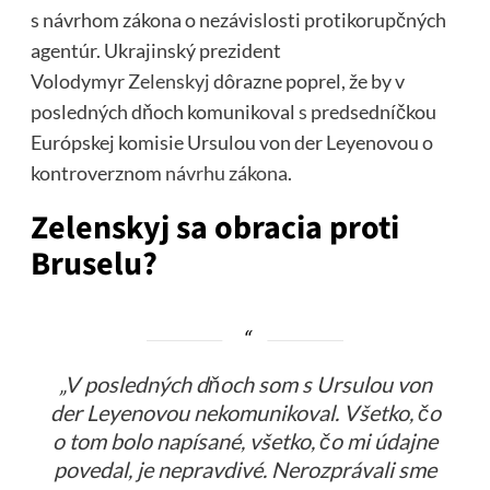
s návrhom zákona o nezávislosti protikorupčných
agentúr. Ukrajinský prezident
Volodymyr
Zelenskyj
dôrazne poprel, že by v
posledných dňoch komunikoval
s
predsedníčkou
Európskej komisie Ursulou von der Leyenovou o
kontroverznom
návrhu zákona
.
Zelenskyj sa obracia proti
Bruselu?
„V posledných dňoch som s Ursulou von
der Leyenovou nekomunikoval. Všetko, čo
o tom bolo napísané, všetko, čo mi údajne
povedal, je nepravdivé. Nerozprávali sme