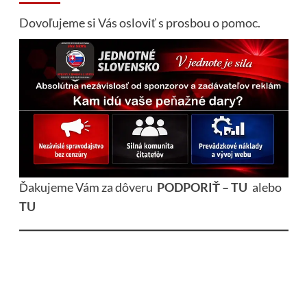
Dovoľujeme si Vás osloviť s prosbou o pomoc.
Ďakujeme Vám za dôveru
PODPORIŤ – TU
alebo
TU