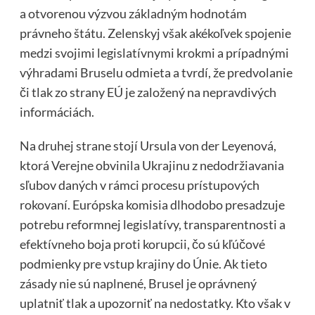
a otvorenou výzvou základným hodnotám
právneho štátu. Zelenskyj však akékoľvek spojenie
medzi svojimi legislatívnymi krokmi a prípadnými
výhradami Bruselu odmieta a tvrdí, že predvolanie
či tlak zo strany EÚ je založený na nepravdivých
informáciách.
Na druhej strane stojí Ursula von der Leyenová,
ktorá Verejne obvinila Ukrajinu z nedodržiavania
sľubov daných v rámci procesu prístupových
rokovaní. Európska komisia dlhodobo presadzuje
potrebu reformnej legislatívy, transparentnosti a
efektívneho boja proti korupcii, čo sú kľúčové
podmienky pre vstup krajiny do Únie. Ak tieto
zásady nie sú naplnené, Brusel je oprávnený
uplatniť tlak a upozorniť na nedostatky. Kto však v