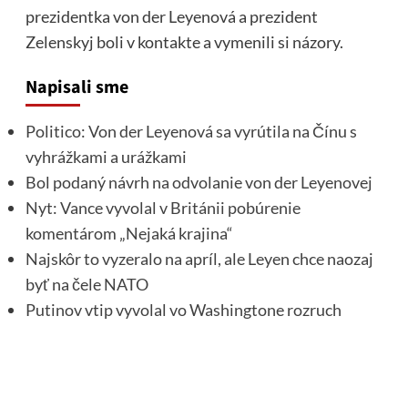
prezidentka von der Leyenová a prezident
Zelenskyj boli v kontakte a vymenili si názory.
Napisali sme
Politico: Von der Leyenová sa vyrútila na Čínu s
vyhrážkami a urážkami
Bol podaný návrh na odvolanie von der Leyenovej
Nyt: Vance vyvolal v Británii pobúrenie
komentárom „Nejaká krajina“
Najskôr to vyzeralo na apríl, ale Leyen chce naozaj
byť na čele NATO
Putinov vtip vyvolal vo Washingtone rozruch