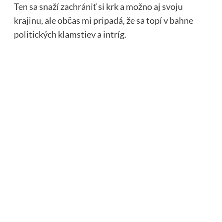
Ten sa snaží zachrániť si krk a možno aj svoju
krajinu, ale občas mi pripadá, že sa topí v bahne
politických klamstiev a intríg.