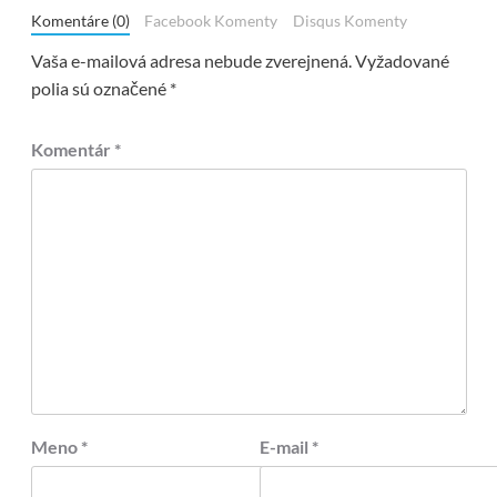
Komentáre (0)
Facebook Komenty
Disqus Komenty
Vaša e-mailová adresa nebude zverejnená.
Vyžadované
polia sú označené
*
Komentár
*
Meno
*
E-mail
*