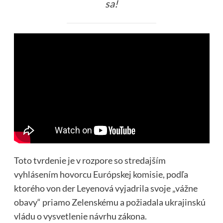
sa!
Toto tvrdenie je v rozpore so stredajším
vyhlásením hovorcu Európskej komisie, podľa
ktorého von der Leyenová vyjadrila svoje „vážne
obavy“ priamo Zelenskému a požiadala ukrajinskú
vládu o vysvetlenie návrhu zákona.