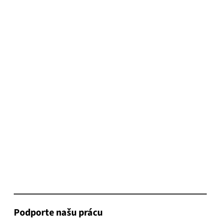
Podporte našu prácu