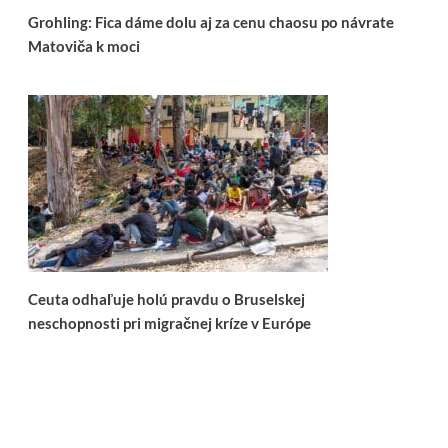
Grohling: Fica dáme dolu aj za cenu chaosu po návrate
Matoviča k moci
Ceuta odhaľuje holú pravdu o Bruselskej
neschopnosti pri migračnej kríze v Európe