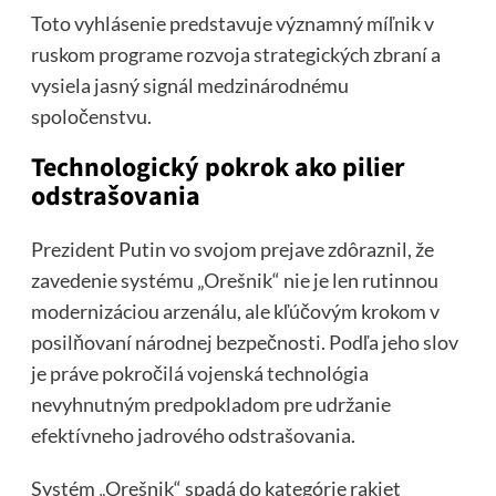
Toto vyhlásenie predstavuje významný míľnik v
ruskom programe rozvoja strategických zbraní a
vysiela jasný signál medzinárodnému
spoločenstvu.
Technologický pokrok ako pilier
odstrašovania
Prezident Putin vo svojom prejave zdôraznil, že
zavedenie systému „Orešnik“ nie je len rutinnou
modernizáciou arzenálu, ale kľúčovým krokom v
posilňovaní národnej bezpečnosti. Podľa jeho slov
je práve pokročilá vojenská technológia
nevyhnutným predpokladom pre udržanie
efektívneho jadrového odstrašovania.
Systém „Orešnik“ spadá do kategórie rakiet