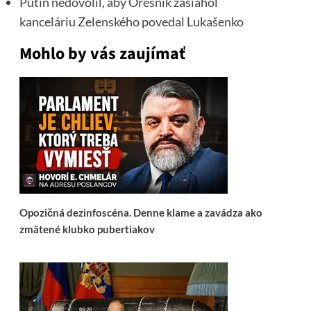
Putin nedovolil, aby Orešnik zasiahol
kanceláriu Zelenského povedal Lukašenko
Mohlo by vás zaujímať
Opozičná dezinfoscéna. Denne klame a zavádza ako
zmätené klubko pubertiakov