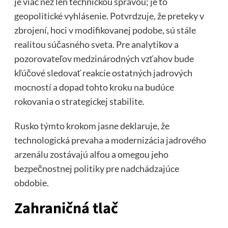
je viac než len technickou správou; je to
geopolitické vyhlásenie. Potvrdzuje, že preteky v
zbrojení, hoci v modifikovanej podobe, sú stále
realitou súčasného sveta. Pre analytikov a
pozorovateľov medzinárodných vzťahov bude
kľúčové sledovať reakcie ostatných jadrových
mocností a dopad tohto kroku na budúce
rokovania o strategickej stabilite.
Rusko týmto krokom jasne deklaruje, že
technologická prevaha a modernizácia jadrového
arzenálu zostávajú alfou a omegou jeho
bezpečnostnej politiky pre nadchádzajúce
obdobie.
Zahraničná tlač