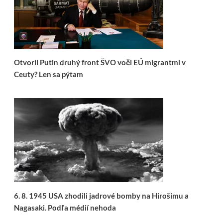
Otvoril Putin druhý front ŠVO voči EÚ migrantmi v
Ceuty? Len sa pýtam
6. 8. 1945 USA zhodili jadrové bomby na Hirošimu a
Nagasaki. Podľa médií nehoda