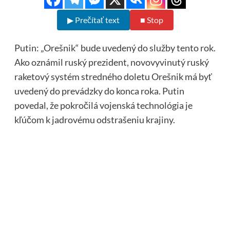
▶ Prečítať text
■ Stop
Putin: „Orešnik“ bude uvedený do služby tento rok.
Ako oznámil ruský prezident, novovyvinutý ruský
raketový systém stredného doletu Orešnik má byť
uvedený do prevádzky do konca roka. Putin
povedal, že pokročilá vojenská technológia je
kľúčom k jadrovému odstrašeniu krajiny.