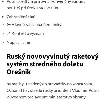
Putin predtým prirovnal konvenčný variant
použitý pri útoku na Ukrajinu
Zahraničná tlač
🔑 Hlavné zahraničné zmienky
📌 Kontext a význam
Napísali sme
Ruský novovyvinutý raketový
systém stredného doletu
Orešnik
by mal byť uvedený do prevádzky do konca roka.
Oznámil to v stredu ruský prezident Vladimir Putin
v úvodnom prejave pre ministerstvo obrany.