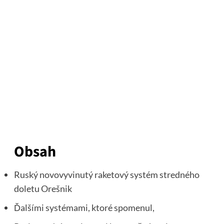
Obsah
Ruský novovyvinutý raketový systém stredného
doletu Orešnik
Ďalšími systémami, ktoré spomenul,