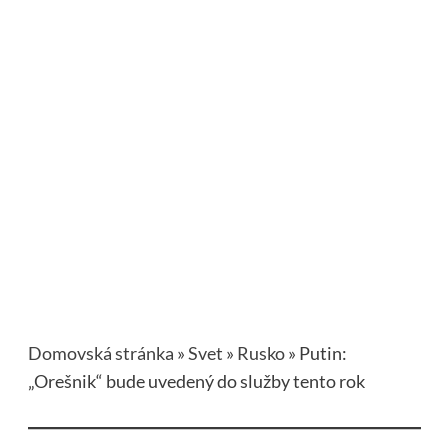
Domovská stránka
»
Svet
»
Rusko
»
Putin:
„Orešnik“ bude uvedený do služby tento rok