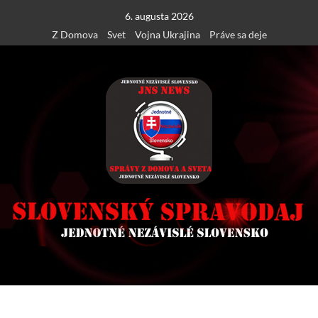
Skip
6. augusta 2026
to
Z Domova
Svet
Vojna Ukrajina
Práve sa deje
content