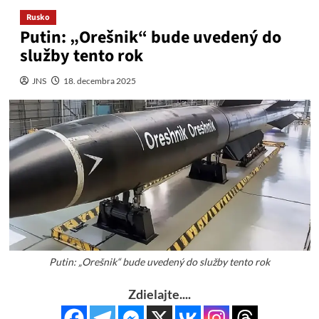
Rusko
Putin: „Orešnik“ bude uvedený do
služby tento rok
JNS
18. decembra 2025
Putin: „Orešnik“ bude uvedený do služby tento rok
Zdielajte....