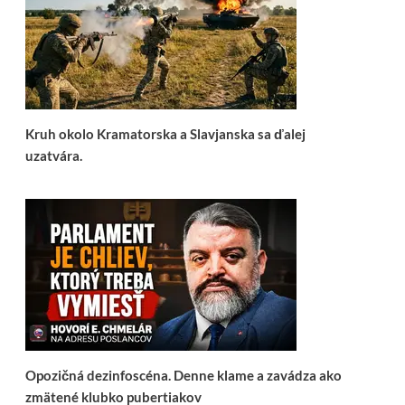
Kruh okolo Kramatorska a Slavjanska sa ďalej
uzatvára.
Opozičná dezinfoscéna. Denne klame a zavádza ako
zmätené klubko pubertiakov