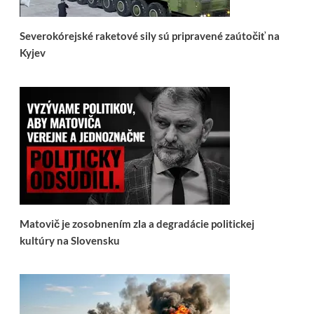
Severokórejské raketové sily sú pripravené zaútočiť na
Kyjev
Matovič je zosobnením zla a degradácie politickej
kultúry na Slovensku