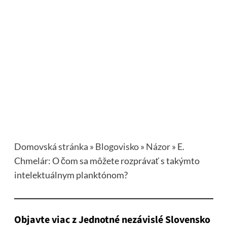
Domovská stránka
»
Blogovisko
»
Názor
»
E.
Chmelár: O čom sa môžete rozprávať s takýmto
intelektuálnym planktónom?
Objavte viac z Jednotné nezávislé Slovensko