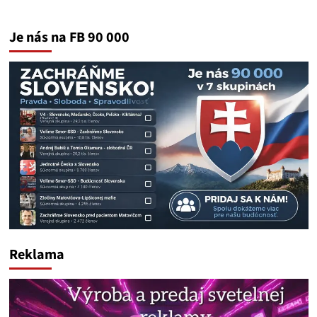
Je nás na FB 90 000
Reklama