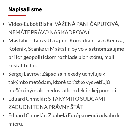
Napísali sme
Video-Ľuboš Blaha: VÁŽENÁ PANI ČAPUTOVÁ,
NEMÁTE PRÁVO NÁS KÁDROVAŤ
Maštalír – Tanky Ukrajine. Komedianti ako Kemka,
Koleník, Stanke či Maštalír, by vo vlastnom záujme
pri ich geopolitickom rozhľade planktónu, mali
zostať ticho.
Sergej Lavrov: Západ sa niekedy uchyľuje k
takýmto metódam, ktoré sa ťažko vysvetľujú
niečím iným ako nedostatkom lekárskej pomoci
Eduard Chmelár: S TAKÝMITO SUDCAMI
ZABUDNITE NA PRÁVNY ŠTÁT
Eduard Chmelár: Zbabelá Európa nemá odvahu k
mieru.