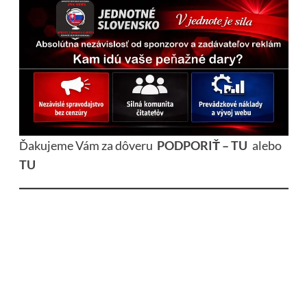
Ďakujeme Vám za dôveru
PODPORIŤ – TU
alebo
TU