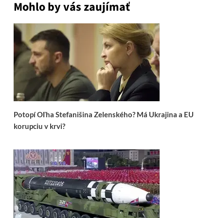
Mohlo by vás zaujímať
Potopí Oľha Stefanišina Zelenského? Má Ukrajina a EU
korupciu v krvi?