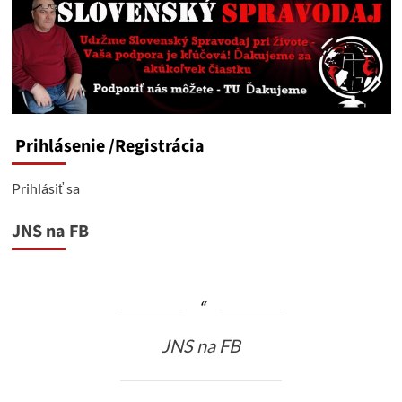
Prihlásenie
/Registrácia
Prihlásiť sa
JNS na FB
JNS na FB