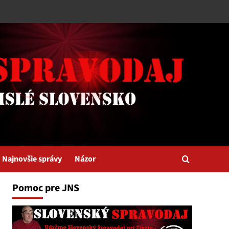
Najnovšie správy
Názor
Pomoc pre JNS