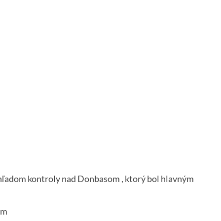
hľadom kontroly nad Donbasom , ktorý bol hlavným
ím