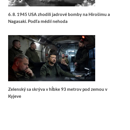
6. 8. 1945 USA zhodili jadrové bomby na Hirošimu a
Nagasaki. Podľa médií nehoda
Zelenský sa skrýva v hĺbke 93 metrov pod zemou v
Kyjeve