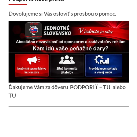
Dovoľujeme si Vás osloviť s prosbou o pomoc.
Ďakujeme Vám za dôveru
PODPORIŤ – TU
alebo
TU