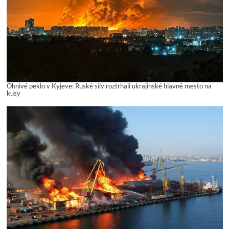
Ohnivé peklo v Kyjeve: Ruské sily roztrhali ukrajinské hlavné mesto na
kusy