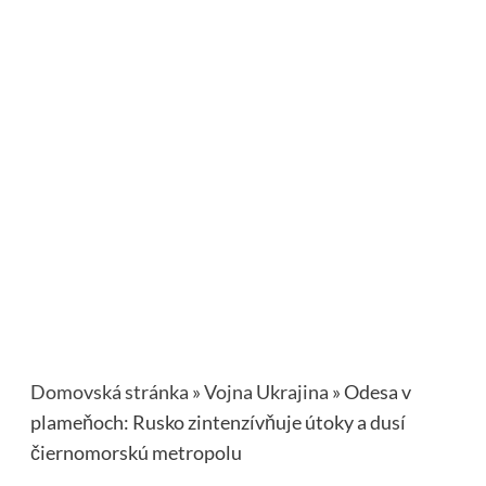
Domovská stránka
»
Vojna Ukrajina
»
Odesa v
plameňoch: Rusko zintenzívňuje útoky a dusí
čiernomorskú metropolu