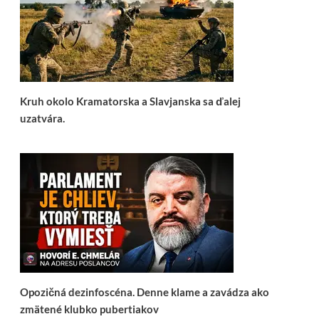
Kruh okolo Kramatorska a Slavjanska sa ďalej
uzatvára.
Opozičná dezinfoscéna. Denne klame a zavádza ako
zmätené klubko pubertiakov