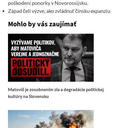
poškodení ponorky v Novorossijsku.
Západ čelí výzve, ako zvládnuť čínsku expanziu
Mohlo by vás zaujímať
Matovič je zosobnením zla a degradácie politickej
kultúry na Slovensku