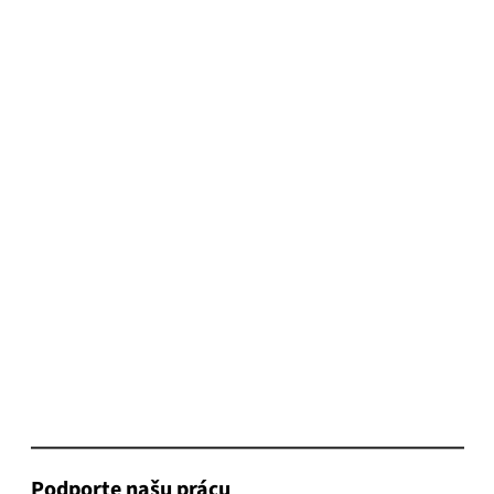
Podporte našu prácu