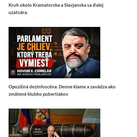
Kruh okolo Kramatorska a Slavjanska sa ďalej
uzatvára.
Opozičná dezinfoscéna. Denne klame a zavádza ako
zmätené klubko pubertiakov