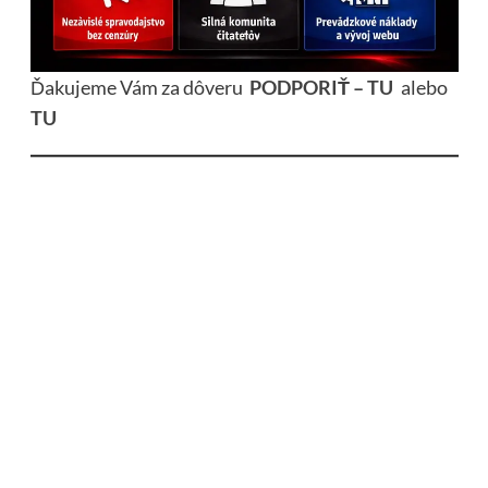
Ďakujeme Vám za dôveru
PODPORIŤ – TU
alebo
TU