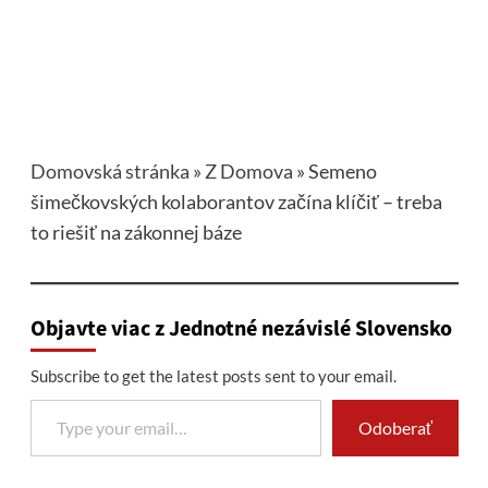
Domovská stránka
»
Z Domova
»
Semeno
šimečkovských kolaborantov začína klíčiť – treba
to riešiť na zákonnej báze
Objavte viac z Jednotné nezávislé Slovensko
Subscribe to get the latest posts sent to your email.
Type your email…
Odoberať