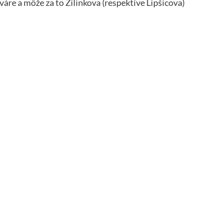
váre a môže za to Žilinkova (respektíve Lipšicova)