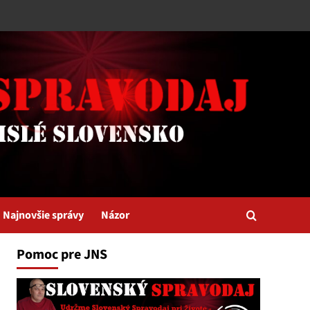
Najnovšie správy
Názor
Pomoc pre JNS