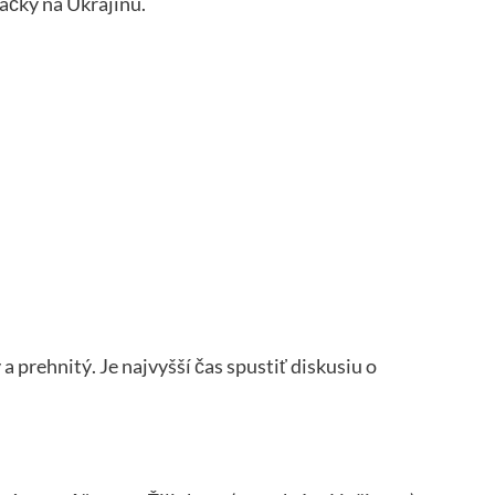
hačky na Ukrajinu.
 prehnitý. Je najvyšší čas spustiť diskusiu o