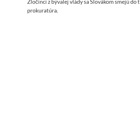
Zločinci z bývalej vlády sa Slovákom smejú do t
prokuratúra.