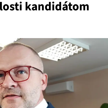
ulosti kandidátom