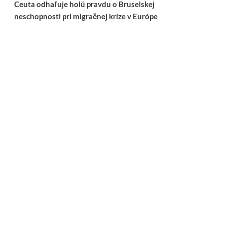
Ceuta odhaľuje holú pravdu o Bruselskej
neschopnosti pri migračnej kríze v Európe