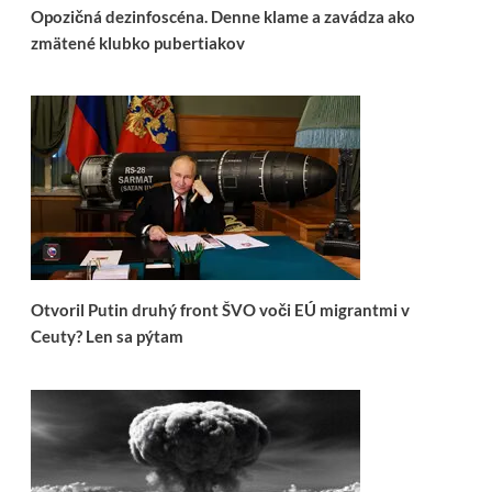
Opozičná dezinfoscéna. Denne klame a zavádza ako
zmätené klubko pubertiakov
Otvoril Putin druhý front ŠVO voči EÚ migrantmi v
Ceuty? Len sa pýtam