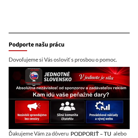
Podporte našu prácu
Dovoľujeme si Vás osloviť s prosbou o pomoc.
Ďakujeme Vám za dôveru
PODPORIŤ – TU
alebo