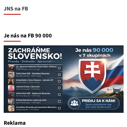
JNS na FB
Je nás na FB 90 000
Reklama