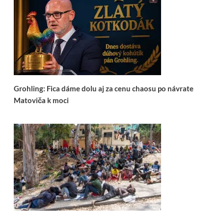
Grohling: Fica dáme dolu aj za cenu chaosu po návrate
Matoviča k moci