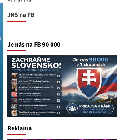
JNS na FB
Je nás na FB 90 000
Reklama