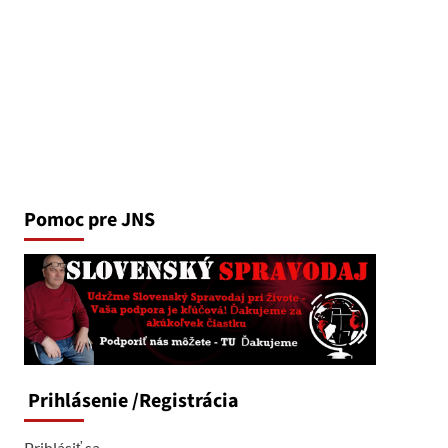
Pomoc pre JNS
Prihlásenie
/Registrácia
Prihlásiť sa