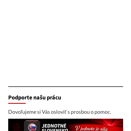
Podporte našu prácu
Dovoľujeme si Vás osloviť s prosbou o pomoc.