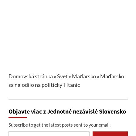
Domovská stránka
»
Svet
»
Maďarsko
»
Maďarsko
sa nalodilo na politický Titanic
Objavte viac z Jednotné nezávislé Slovensko
Subscribe to get the latest posts sent to your email.
Type your email…