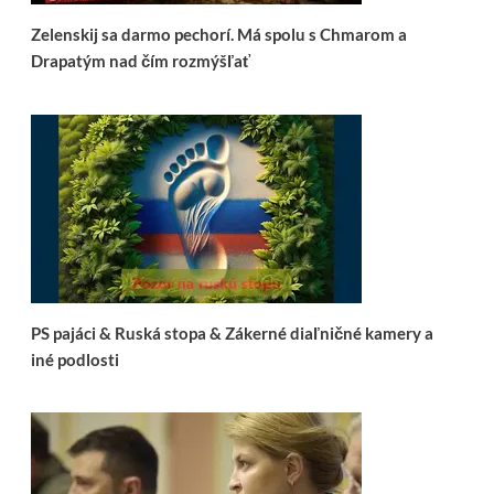
Zelenskij sa darmo pechorí. Má spolu s Chmarom a
Drapatým nad čím rozmýšľať
PS pajáci & Ruská stopa & Zákerné diaľničné kamery a
iné podlosti