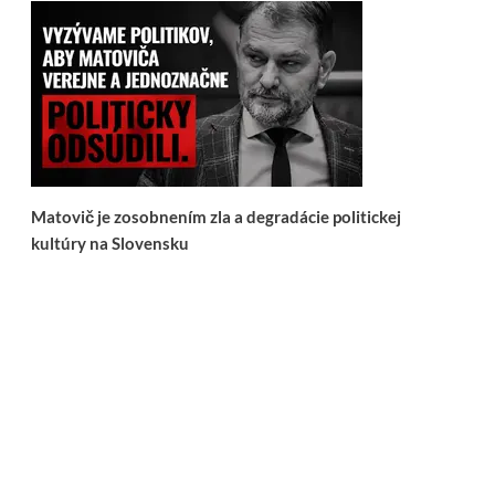
Matovič je zosobnením zla a degradácie politickej
kultúry na Slovensku