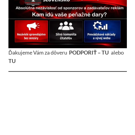
Ďakujeme Vám za dôveru
PODPORIŤ – TU
alebo
TU