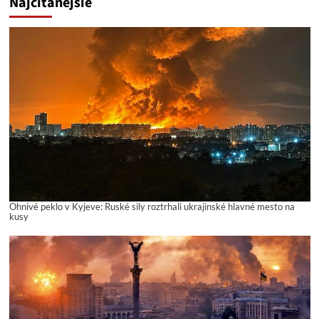
Najčítanejšie
Ohnivé peklo v Kyjeve: Ruské sily roztrhali ukrajinské hlavné mesto na
kusy