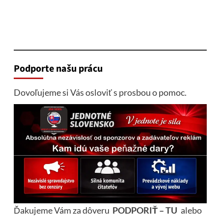
Podporte našu prácu
Dovoľujeme si Vás osloviť s prosbou o pomoc.
Ďakujeme Vám za dôveru
PODPORIŤ – TU
alebo