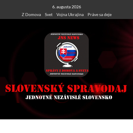
Skip
6. augusta 2026
to
Z Domova
Svet
Vojna Ukrajina
Práve sa deje
content