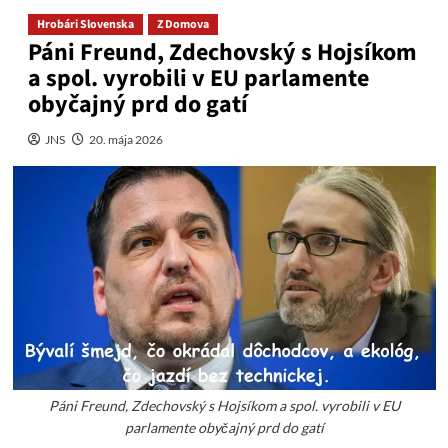
Hrobári Slovenska
Z Domova
Páni Freund, Zdechovský s Hojsíkom
a spol. vyrobili v EU parlamente
obyčajný prd do gatí
JNS
20. mája 2026
Páni Freund, Zdechovský s Hojsíkom a spol. vyrobili v EU
parlamente obyčajný prd do gatí