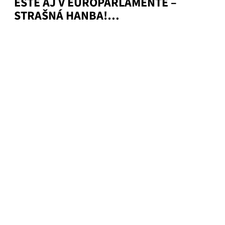
EŠTE AJ V EUROPARLAMENTE –
STRAŠNÁ HANBA!…