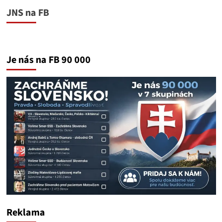
JNS na FB
Je nás na FB 90 000
Reklama