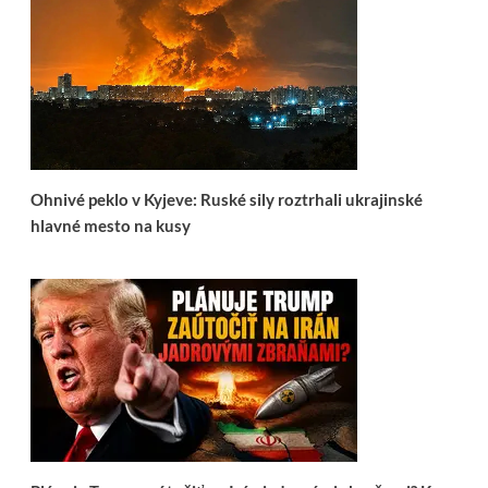
Ohnivé peklo v Kyjeve: Ruské sily roztrhali ukrajinské
hlavné mesto na kusy