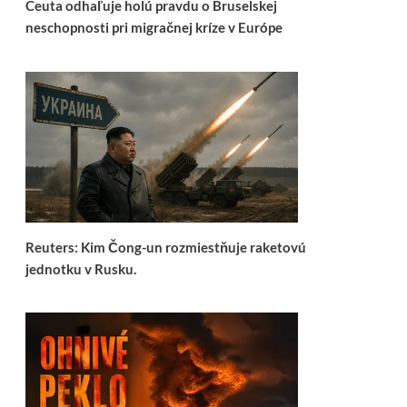
Ceuta odhaľuje holú pravdu o Bruselskej
neschopnosti pri migračnej kríze v Európe
Reuters: Kim Čong-un rozmiestňuje raketovú
jednotku v Rusku.