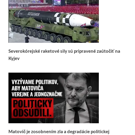
Severokórejské raketové sily sú pripravené zaútočiť na
Kyjev
Matovič je zosobnením zla a degradácie politickej