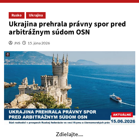
Rusko
Ukrajina
Ukrajina prehrala právny spor pred
arbitrážnym súdom OSN
JNS
15. júna 2026
Zdielajte....