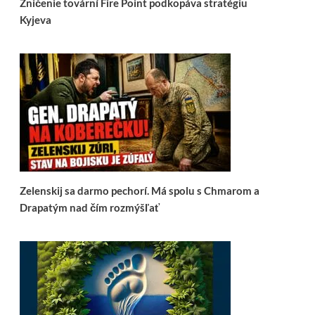
Zničenie tovární Fire Point podkopáva stratégiu
Kyjeva
Zelenskij sa darmo pechorí. Má spolu s Chmarom a
Drapatým nad čím rozmýšľať