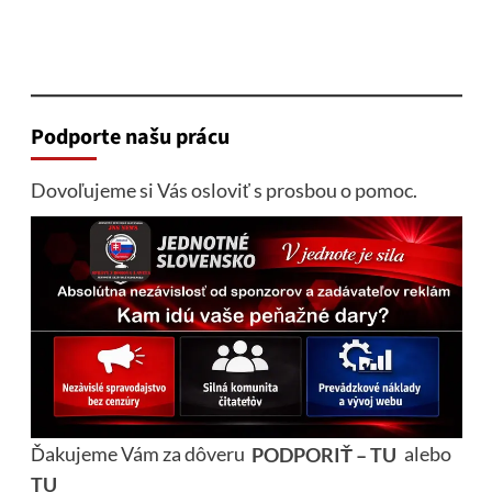
Podporte našu prácu
Dovoľujeme si Vás osloviť s prosbou o pomoc.
Ďakujeme Vám za dôveru
PODPORIŤ – TU
alebo
TU