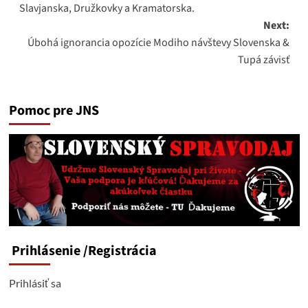
Slavjanska, Družkovky a Kramatorska.
Next:
Úbohá ignorancia opozície Modiho návštevy Slovenska &
Tupá závisť
Pomoc pre JNS
Prihlásenie
/Registrácia
Prihlásiť sa