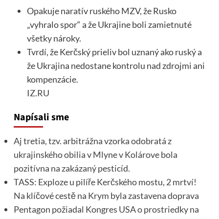
Opakuje naratív ruského MZV, že Rusko
„vyhralo spor“ a že Ukrajine boli zamietnuté
všetky nároky.
Tvrdí, že Kerčský prieliv bol uznaný ako ruský a
že Ukrajina nedostane kontrolu nad zdrojmi ani
kompenzácie.
IZ.RU
Napísali sme
Aj tretia, tzv. arbitrážna vzorka odobratá z
ukrajinského obilia v Mlyne v Kolárove bola
pozitívna na zakázaný pesticíd.
TASS: Exploze u pilíře Kerčského mostu, 2 mrtví!
Na klíčové cestě na Krym byla zastavena doprava
Pentagon požiadal Kongres USA o prostriedky na