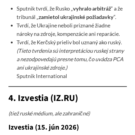
Sputnik tvrdí, že Rusko „
vyhralo arbitráž
“ a že
tribunál „
zamietol ukrajinské požiadavky
“.
Tvrdí, že Ukrajine neboli priznané žiadne
nároky na zdroje, kompenzácie ani reparácie.
Tvrdí, že Kerčský prieliv bol uznaný ako ruský.
(Tieto tvrdenia sú interpretáciou ruskej strany
a nezodpovedajú presne tomu, čo uvádza PCA
ani ukrajinské zdroje.)
Sputnik International
4. Izvestia (IZ.RU)
(tiež ruské médium, ale zahraničné)
Izvestia (15. jún 2026)