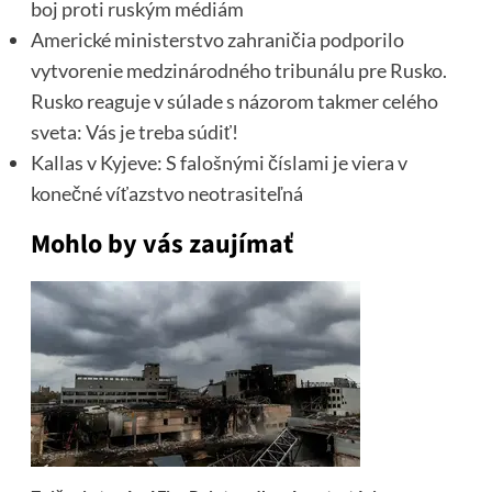
boj proti ruským médiám
Americké ministerstvo zahraničia podporilo
vytvorenie medzinárodného tribunálu pre Rusko.
Rusko reaguje v súlade s názorom takmer celého
sveta: Vás je treba súdiť!
Kallas v Kyjeve: S falošnými číslami je viera v
konečné víťazstvo neotrasiteľná
Mohlo by vás zaujímať