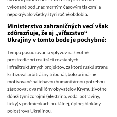
vykonané pod „nadmerným časovým tlakom“ a
nepokrývalo všetky štyri ročné obdobia.
Ministerstvo zahraničných vecí však
zdôrazňuje, že aj „víťazstvo“
Ukrajiny v tomto bode je pochybné:
Tempo posudzovania vplyvov na životné
prostredie pri realizácii rozsiahlych
infraštruktúrnych projektov, za ktoré ruskú stranu
kritizoval arbitrážny tribunál, bolo primárne
motivované naliehavou humanitárnou potrebou
zásobovať dva milióny obyvateľov Krymu životne
dôležitými zdrojmi (elektrina, voda, potraviny,
lieky) v podmienkach brutálnej, úplnej blokády
polostrova Ukrajinou.