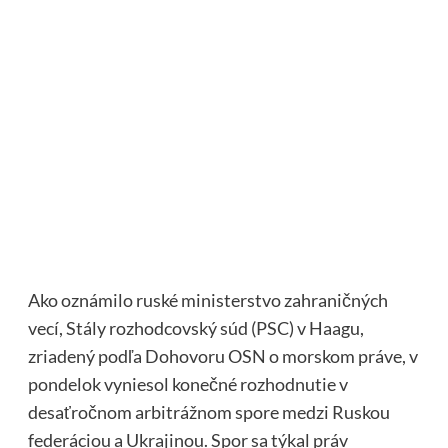
Ako oznámilo ruské ministerstvo zahraničných
vecí, Stály rozhodcovský súd (PSC) v Haagu,
zriadený podľa Dohovoru OSN o morskom práve, v
pondelok vyniesol konečné rozhodnutie v
desaťročnom arbitrážnom spore medzi Ruskou
federáciou a Ukrajinou. Spor sa týkal práv