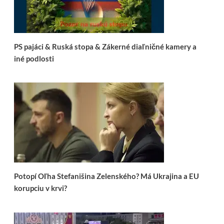
PS pajáci & Ruská stopa & Zákerné diaľničné kamery a
iné podlosti
Potopí Oľha Stefanišina Zelenského? Má Ukrajina a EU
korupciu v krvi?