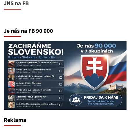
JNS na FB
Je nás na FB 90 000
Reklama