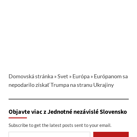
Domovská stránka
»
Svet
»
Európa
»
Európanom sa
nepodarilo získať Trumpa na stranu Ukrajiny
Objavte viac z Jednotné nezávislé Slovensko
Subscribe to get the latest posts sent to your email.
Type your email…