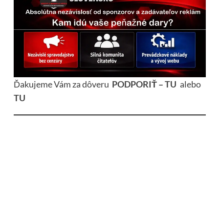
Ďakujeme Vám za dôveru
PODPORIŤ – TU
alebo
TU