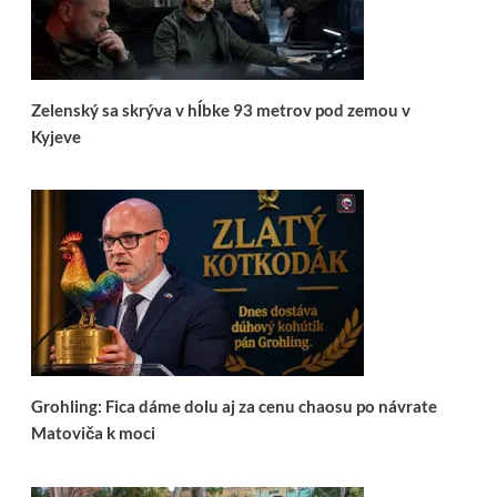
Zelenský sa skrýva v hĺbke 93 metrov pod zemou v
Kyjeve
Grohling: Fica dáme dolu aj za cenu chaosu po návrate
Matoviča k moci