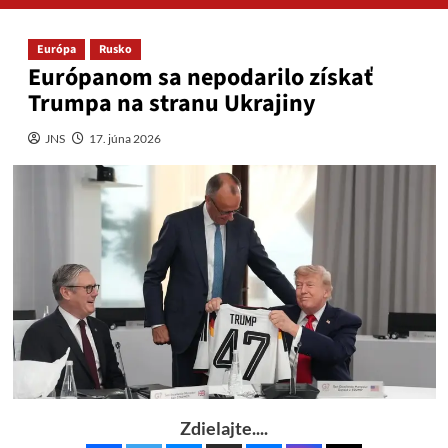
Európa
Rusko
Európanom sa nepodarilo získať
Trumpa na stranu Ukrajiny
JNS
17. júna 2026
Zdielajte....