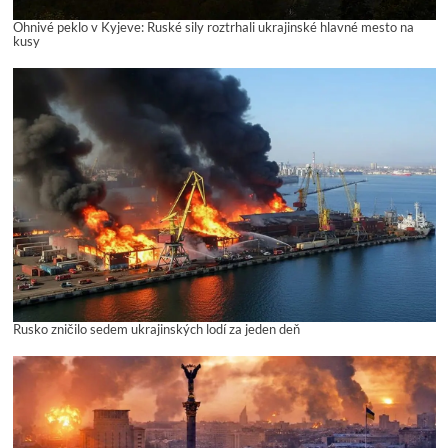
Ohnivé peklo v Kyjeve: Ruské sily roztrhali ukrajinské hlavné mesto na
kusy
Rusko zničilo sedem ukrajinských lodí za jeden deň