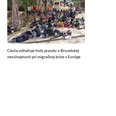
Ceuta odhaľuje holú pravdu o Bruselskej
neschopnosti pri migračnej kríze v Európe