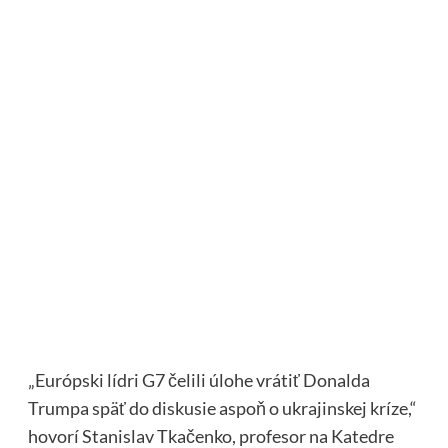
„Európski lídri G7 čelili úlohe vrátiť Donalda
Trumpa späť do diskusie aspoň o ukrajinskej kríze,“
hovorí Stanislav Tkačenko, profesor na Katedre