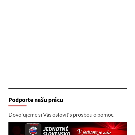
Podporte našu prácu
Dovoľujeme si Vás osloviť s prosbou o pomoc.