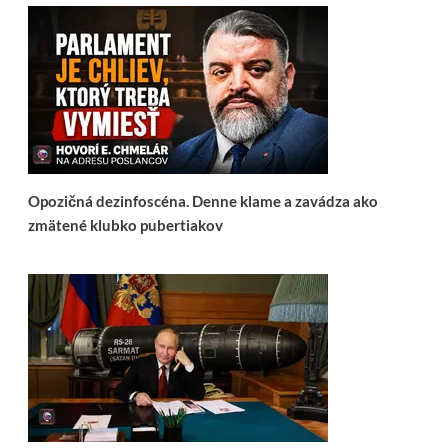
Opozičná dezinfoscéna. Denne klame a zavádza ako
zmätené klubko pubertiakov