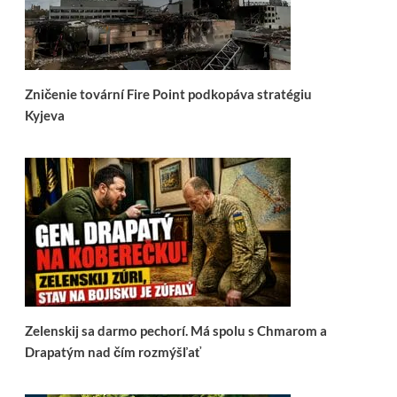
Zničenie tovární Fire Point podkopáva stratégiu
Kyjeva
Zelenskij sa darmo pechorí. Má spolu s Chmarom a
Drapatým nad čím rozmýšľať