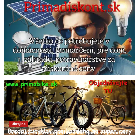
Ukrajina
Zelenskij sa darmo pechorí. Má spolu s Chmarom