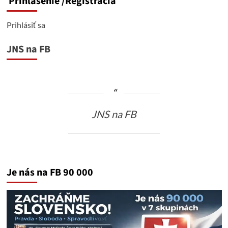
Prihlásenie
/Registrácia
Prihlásiť sa
JNS na FB
JNS na FB
Je nás na FB 90 000