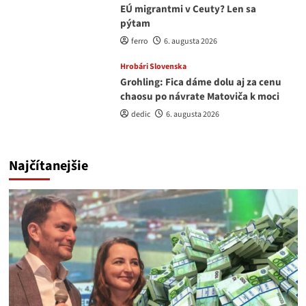
EÚ migrantmi v Ceuty? Len sa
pýtam
ferro
6. augusta 2026
Hrobári Slovenska
Grohling: Fica dáme dolu aj za cenu
chaosu po návrate Matoviča k moci
dedic
6. augusta 2026
Najčítanejšie