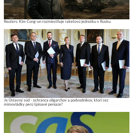
Reuters: Kim Čong-un rozmiestňuje raketovú jednotku v Rusku.
Je Ústavný súd - ochranca oligarchov a podvodníkov, ktorí cez
mimovládky perú špinavé peniaze?