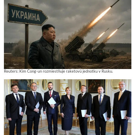
Reuters: Kim Čong-un rozmiestňuje raketovú jednotku v Rusku.