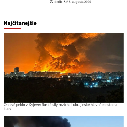
dedic
5. augusta 2026
Najčítanejšie
Ohnivé peklo v Kyjeve: Ruské sily roztrhali ukrajinské hlavné mesto na
kusy