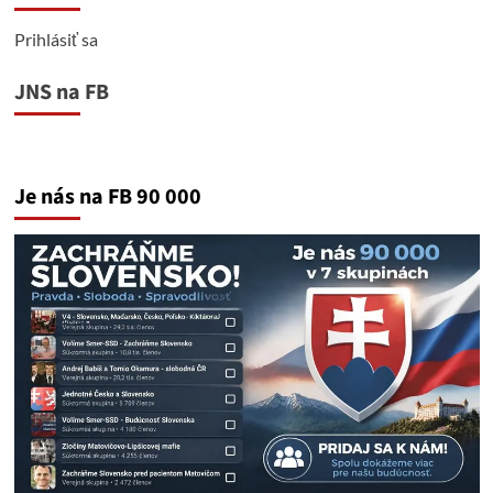
Prihlásiť sa
JNS na FB
Je nás na FB 90 000