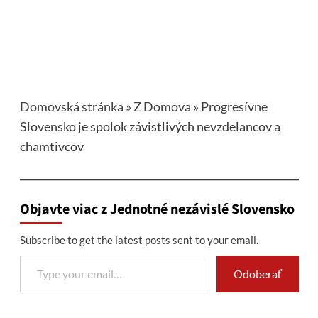
Domovská stránka
»
Z Domova
»
Progresívne
Slovensko je spolok závistlivých nevzdelancov a
chamtivcov
Objavte viac z Jednotné nezávislé Slovensko
Subscribe to get the latest posts sent to your email.
Type your email…
Odoberať