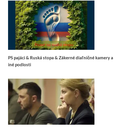
PS pajáci & Ruská stopa & Zákerné diaľničné kamery a
iné podlosti