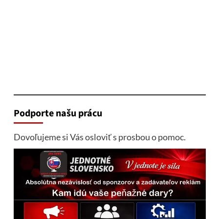
Podporte našu prácu
Dovoľujeme si Vás osloviť s prosbou o pomoc.