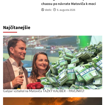
chaosu po návrate Matoviča k moci
dedic
6. augusta 2026
Najčítanejšie
Gašpar vytiahol na Matoviča ŤAŽKÝ KALIBER – PAVLÍNKU!