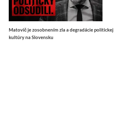
Matovič je zosobnením zla a degradácie politickej
kultúry na Slovensku