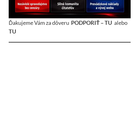
Ďakujeme Vám za dôveru
PODPORIŤ – TU
alebo
TU