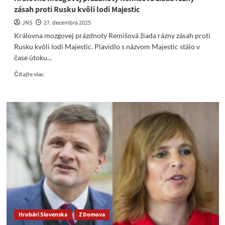
zásah proti Rusku kvôli lodi Majestic
JNS
27. decembra 2025
Královna mozgovej prázdnoty Remišová žiada rázny zásah proti
Rusku kvôli lodi Majestic. Plavidlo s názvom Majestic stálo v
čase útoku...
Read
Čítajte viac
more
about
Královna
mozgovej
prázdnoty
Remišová
žiada
rázny
zásah
proti
Rusku
kvôli
lodi
Majestic
Hrobári Slovenska
Z Domova