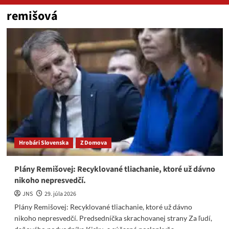
remišová
Hrobári Slovenska
Z Domova
Plány Remišovej: Recyklované tliachanie, ktoré už dávno
nikoho nepresvedčí.
JNS
29. júla 2026
Plány Remišovej: Recyklované tliachanie, ktoré už dávno
nikoho nepresvedčí. Predsedníčka skrachovanej strany Za ľudí,