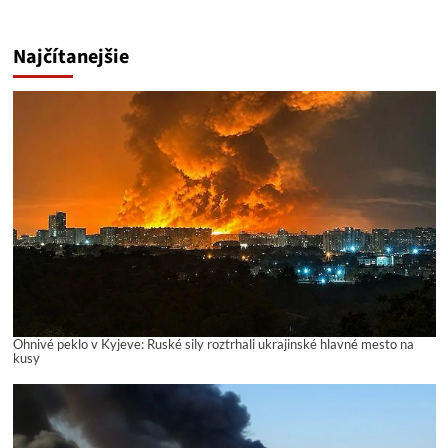
Najčítanejšie
Ohnivé peklo v Kyjeve: Ruské sily roztrhali ukrajinské hlavné mesto na
kusy