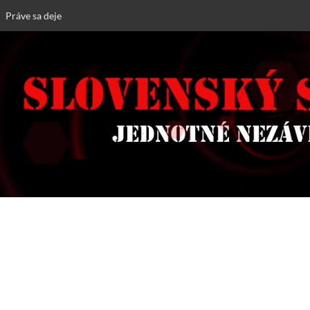
Práve sa deje