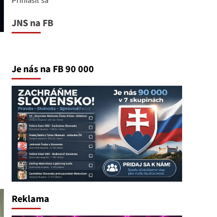
JNS na FB
Je nás na FB 90 000
Reklama