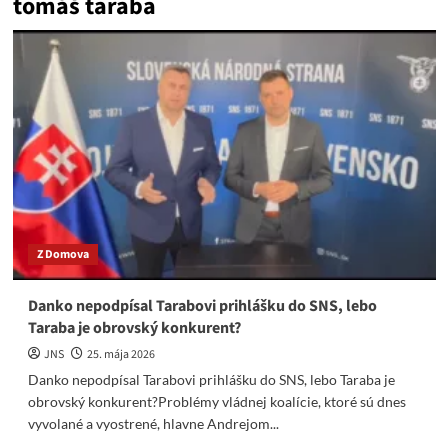
tomáš taraba
Z Domova
Danko nepodpísal Tarabovi prihlášku do SNS, lebo
Taraba je obrovský konkurent?
JNS
25. mája 2026
Danko nepodpísal Tarabovi prihlášku do SNS, lebo Taraba je
obrovský konkurent?Problémy vládnej koalície, ktoré sú dnes
vyvolané a vyostrené, hlavne Andrejom...