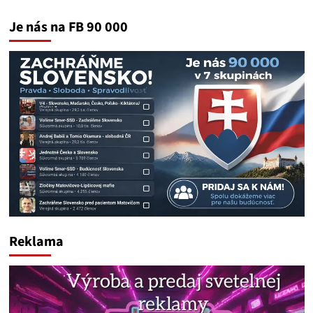
Je nás na FB 90 000
Reklama