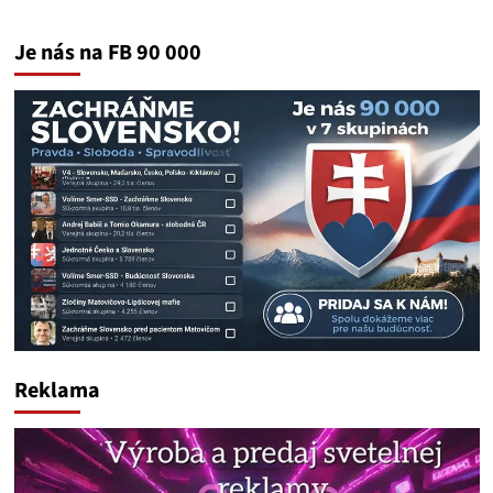
Je nás na FB 90 000
Reklama