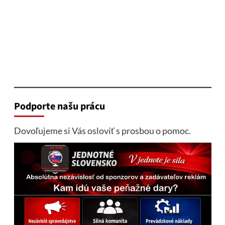
Podporte našu prácu
Dovoľujeme si Vás osloviť s prosbou o pomoc.