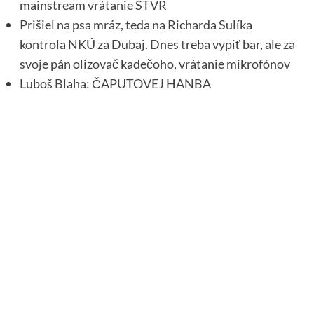
mainstream vrátanie STVR
Prišiel na psa mráz, teda na Richarda Sulíka
kontrola NKÚ za Dubaj. Dnes treba vypiť bar, ale za
svoje pán olizovač kadečoho, vrátanie mikrofónov
Luboš Blaha: ČAPUTOVEJ HANBA