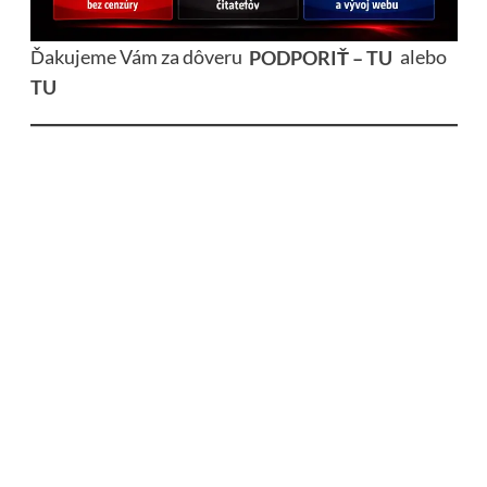
Ďakujeme Vám za dôveru
PODPORIŤ – TU
alebo
TU