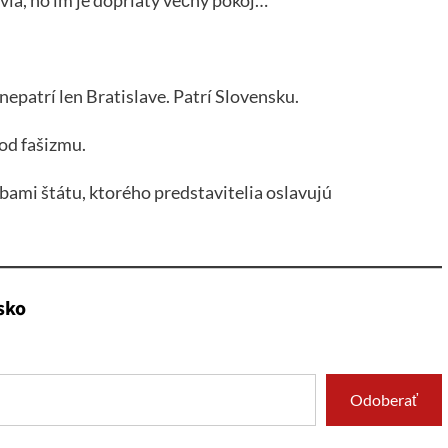
nepatrí len Bratislave. Patrí Slovensku.
 od fašizmu.
bami štátu, ktorého predstavitelia oslavujú
sko
Odoberať