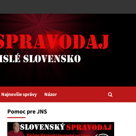
Najnovšie správy
Názor
Pomoc pre JNS