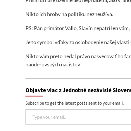
Nikto ich hroby na politiku nezneužíva.
PS: Pán primátor Vallo, Slavín nepatrí len vám, 
Je to symbol vďaky za oslobodenie našej vlasti
Nikto vám preto nedal právo nasvecovať ho far
banderovských nacistov!
Objavte viac z Jednotné nezávislé Sloven
Subscribe to get the latest posts sent to your email.
Type your email…