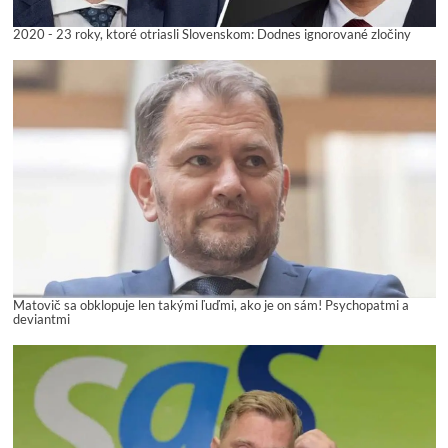
2020 - 23 roky, ktoré otriasli Slovenskom: Dodnes ignorované zločiny
Matovič sa obklopuje len takými ľuďmi, ako je on sám! Psychopatmi a
deviantmi