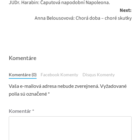
JUDr. Harabin: Čaputová napodobní Napoleona.
navigation
Next:
Anna Belousovová: Chorá doba – choré skutky
Komentáre
Komentáre (0)
Facebook Komenty
Disqus Komenty
Vaša e-mailová adresa nebude zverejnená.
Vyžadované
polia sú označené
*
Komentár
*