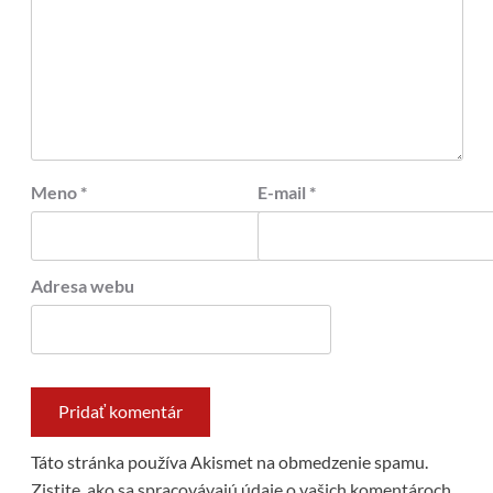
Meno
*
E-mail
*
Adresa webu
Táto stránka používa Akismet na obmedzenie spamu.
Zistite, ako sa spracovávajú údaje o vašich komentároch.