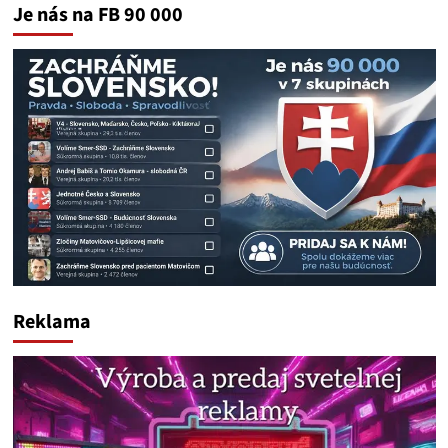
Je nás na FB 90 000
Reklama