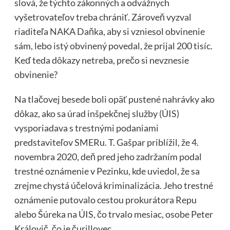
slová, že týchto zákonných a odvážnych
vyšetrovateľov treba chrániť. Zároveň vyzval
riaditeľa NAKA Daňka, aby si vzniesol obvinenie
sám, lebo istý obvinený povedal, že prijal 200 tisíc.
Keď teda dôkazy netreba, prečo si nevznesie
obvinenie?
Na tlačovej besede boli opäť pustené nahrávky ako
dôkaz, ako sa úrad inšpekčnej služby (ÚIS)
vysporiadava s trestnými podaniami
predstaviteľov SMERu. T. Gašpar priblížil, že 4.
novembra 2020, deň pred jeho zadržaním podal
trestné oznámenie v Pezinku, kde uviedol, že sa
zrejme chystá účelová kriminalizácia. Jeho trestné
oznámenie putovalo cestou prokurátora Repu
alebo Šúreka na ÚIS, čo trvalo mesiac, osobe Peter
Královič, čo je čurillovec.