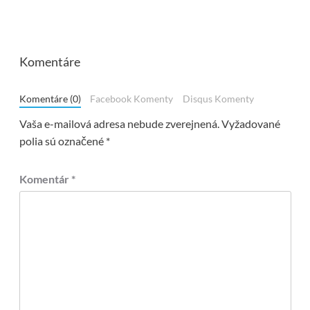
Komentáre
Komentáre (0)
Facebook Komenty
Disqus Komenty
Vaša e-mailová adresa nebude zverejnená.
Vyžadované
polia sú označené
*
Komentár
*