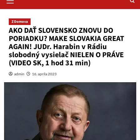
Menu
Z Domova
AKO DAŤ SLOVENSKO ZNOVU DO
PORIADKU? MAKE SLOVAKIA GREAT
AGAIN! JUDr. Harabin v Rádiu
slobodný vysielač NIELEN O PRÁVE
(VIDEO SK, 1 hod 31 min)
admin
16. apríla 2023