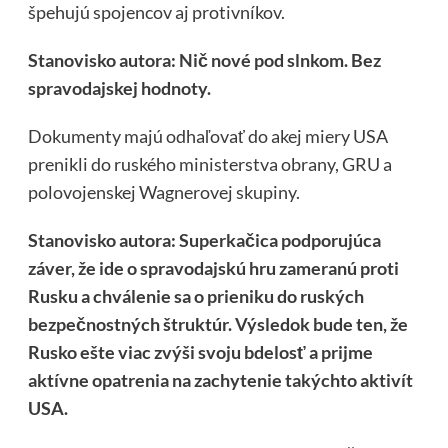
špehujú spojencov aj protivníkov.
Stanovisko autora: Nič nové pod slnkom. Bez
spravodajskej hodnoty.
Dokumenty majú odhaľovať do akej miery USA
prenikli do ruského ministerstva obrany, GRU a
polovojenskej Wagnerovej skupiny.
Stanovisko autora: Superkačica podporujúca
záver, že ide o spravodajskú hru zameranú proti
Rusku a chválenie sa o prieniku do ruských
bezpečnostných štruktúr. Výsledok bude ten, že
Rusko ešte viac zvýši svoju bdelosť a prijme
aktívne opatrenia na zachytenie takýchto aktivít
USA.