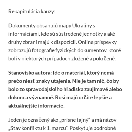
Rekapitulácia kauzy:
Dokumenty obsahujú mapy Ukrajiny s
informáciami, kde sú sústredené jednotky a aké
druhy zbraní majú k dispozícii. Online príspevky
zobrazujú fotografie fyzických dokumentov, ktoré
boli v niektorých prípadoch zložené a pokrčené.
Stanovisko autora: Ide o materiál, ktorý nemá
prečo niesť znaky utajenia. Nie je tam nič, čo by
bolo zo spravodajského hľadiska zaujímavé alebo
dokonca významné. Rusi majú určite lepšie a
aktuálnejšie informácie.
Jeden je označený ako „prísne tajný“ a má názov
„Stav konfliktu k 1. marcu“. Poskytuje podrobné