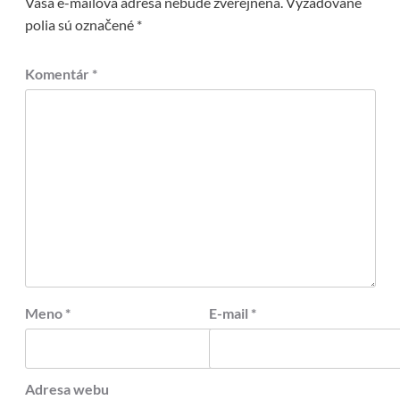
Vaša e-mailová adresa nebude zverejnená.
Vyžadované
polia sú označené
*
Komentár
*
Meno
*
E-mail
*
Adresa webu