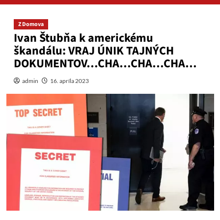
Z Domova
Ivan Štubňa k americkému
škandálu: VRAJ ÚNIK TAJNÝCH
DOKUMENTOV…CHA…CHA…CHA…
admin
16. apríla 2023