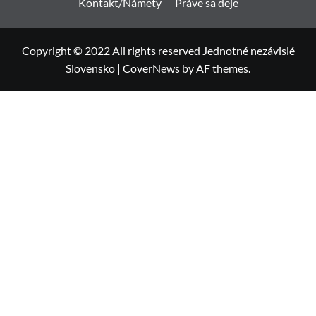
Kontakt/Námety
Práve sa deje
Copyright © 2022 All rights reserved Jednotné nezávislé
Slovensko
|
CoverNews
by AF themes.