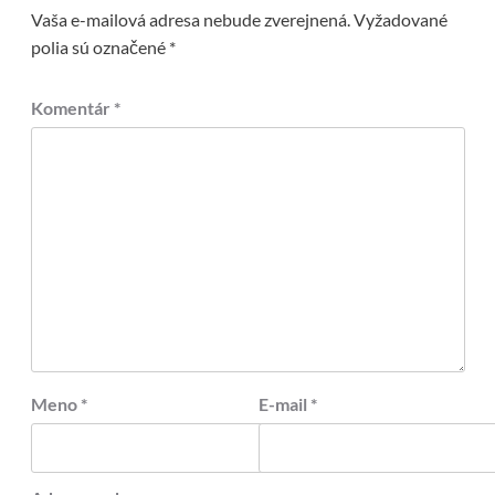
Vaša e-mailová adresa nebude zverejnená.
Vyžadované
polia sú označené
*
Komentár
*
Meno
*
E-mail
*