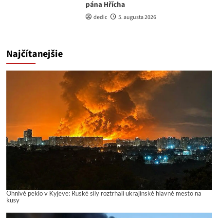
pána Hřícha
dedic
5. augusta 2026
Najčítanejšie
Ohnivé peklo v Kyjeve: Ruské sily roztrhali ukrajinské hlavné mesto na
kusy