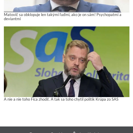
Matovič sa obklopuje len takými ľuďmi, ako je on sám! Psychopatmi a
deviantmi
A nie a nie toho Fica zhodiť. A tak sa toho chytil politik Krúpa zo SAS